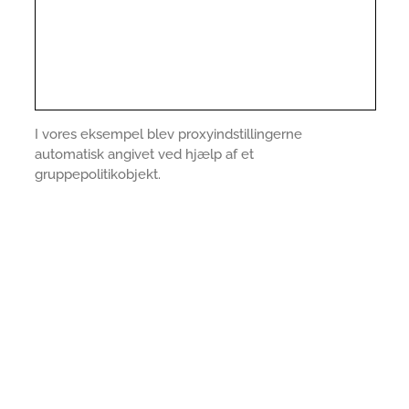
I vores eksempel blev proxyindstillingerne
automatisk angivet ved hjælp af et
gruppepolitikobjekt.