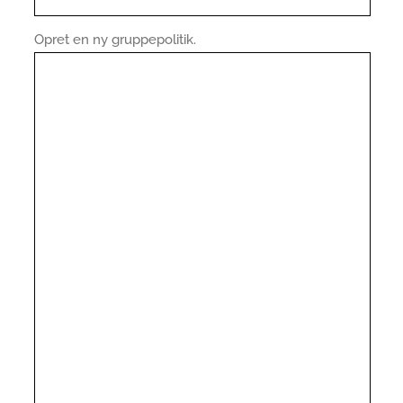
Opret en ny gruppepolitik.