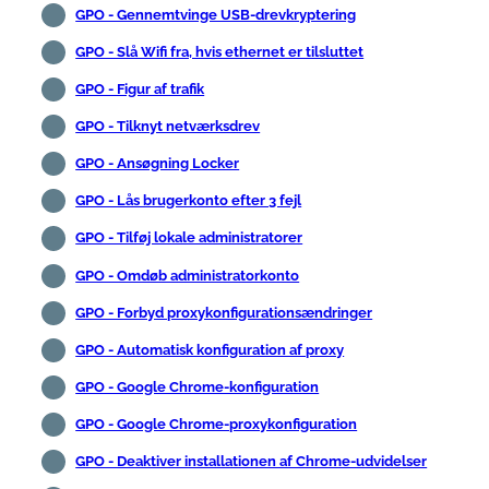
GPO - Gennemtvinge USB-drevkryptering
GPO - Slå Wifi fra, hvis ethernet er tilsluttet
GPO - Figur af trafik
GPO - Tilknyt netværksdrev
GPO - Ansøgning Locker
GPO - Lås brugerkonto efter 3 fejl
GPO - Tilføj lokale administratorer
GPO - Omdøb administratorkonto
GPO - Forbyd proxykonfigurationsændringer
GPO - Automatisk konfiguration af proxy
GPO - Google Chrome-konfiguration
GPO - Google Chrome-proxykonfiguration
GPO - Deaktiver installationen af Chrome-udvidelser