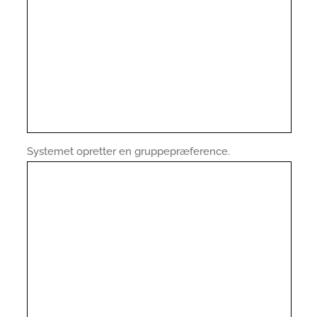
Systemet opretter en gruppepræference.