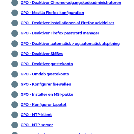
GPO - Deaktiver Chrome-adgangskodeadministratoren
GPO - Mozilla Firefox konfiguration
GPO - Deaktiver installationen af Firefox udvidelser
GPO - Deaktiver Firefox password manager
GPO - Deaktiver automatisk 7 og automatisk afspilning
GPO - Deaktiver SMBv1
GPO - Deaktiver gæstekonto
GPO - Omdøb gæstekonto
GPO - Konfigurer firewallen
GPO - Installer en MSI-pakke
GPO - Konfigurer tapetet
GPO - NTP-klient
GPO - NTP-server