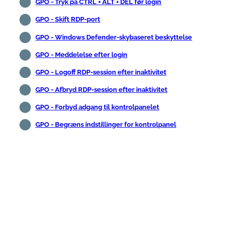
GPO - Tryk på CTRL + ALT + DEL før login
GPO - Skift RDP-port
GPO - Windows Defender-skybaseret beskyttelse
GPO - Meddelelse efter login
GPO - Logoff RDP-session efter inaktivitet
GPO - Afbryd RDP-session efter inaktivitet
GPO - Forbyd adgang til kontrolpanelet
GPO - Begræns indstillinger for kontrolpanel