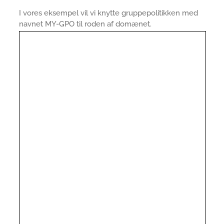
I vores eksempel vil vi knytte gruppepolitikken med
navnet MY-GPO til roden af domænet.