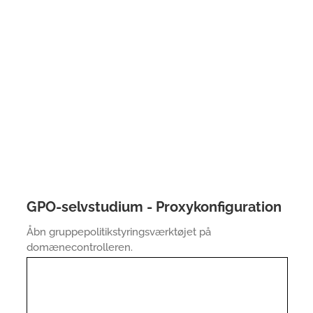
GPO-selvstudium - Proxykonfiguration
Åbn gruppepolitikstyringsværktøjet på
domænecontrolleren.