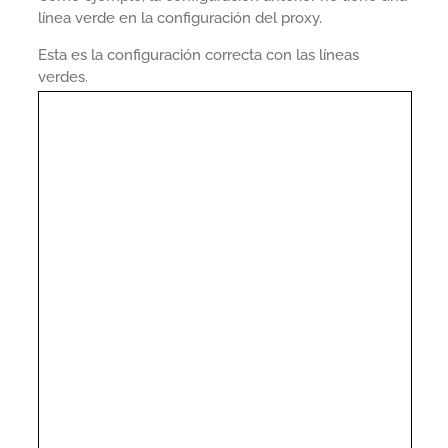
línea verde en la configuración del proxy.
Esta es la configuración correcta con las líneas
verdes.