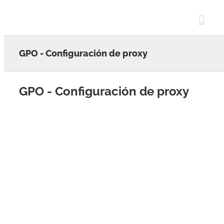
Skip
to
content
GPO - Configuración de proxy
GPO - Configuración de proxy