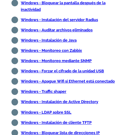
Windows - Bloquear la pantalla después de la
inactividad
Windows - Instalación del servidor Radius
Windows - Auditar archivos eliminados
Windows - Instalación de Java
Windows - Monitoreo con Zabbix
Windows - Monitoreo mediante SNMP
Windows - Forzar el cifrado de la unidad USB
Windows - Apague Wifi si Ethernet está conectado
Windows - Traffic shaper
Windows - Instalación de Active Directory
Windows - LDAP sobre SSL
Windows - Instalación de cliente TFTP
Windows - Bloquear lista de direcciones IP