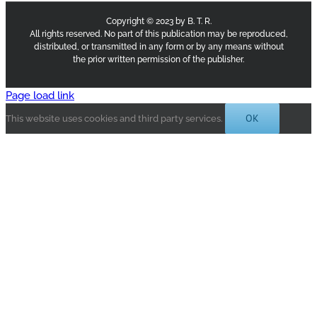
Copyright © 2023 by B. T. R.
All rights reserved. No part of this publication may be reproduced,
distributed, or transmitted in any form or by any means without
the prior written permission of the publisher.
Page load link
OK
This website uses cookies and third party services.