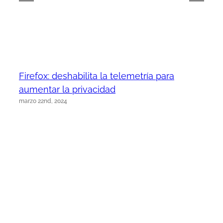
Firefox: deshabilita la telemetría para
aumentar la privacidad
marzo 22nd, 2024