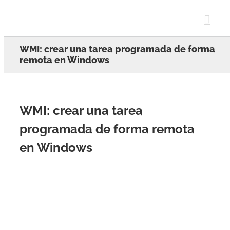
Skip
to
content
WMI: crear una tarea programada de forma
remota en Windows
WMI: crear una tarea
programada de forma remota
en Windows