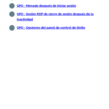
GPO - Mensaje después de iniciar sesión
GPO - Sesión RDP de cierre de sesión después de la
inactividad
GPO - Opciones del panel de control de límite