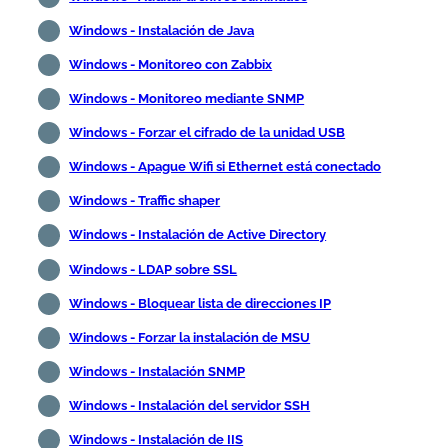
Windows - Instalación de Java
Windows - Monitoreo con Zabbix
Windows - Monitoreo mediante SNMP
Windows - Forzar el cifrado de la unidad USB
Windows - Apague Wifi si Ethernet está conectado
Windows - Traffic shaper
Windows - Instalación de Active Directory
Windows - LDAP sobre SSL
Windows - Bloquear lista de direcciones IP
Windows - Forzar la instalación de MSU
Windows - Instalación SNMP
Windows - Instalación del servidor SSH
Windows - Instalación de IIS