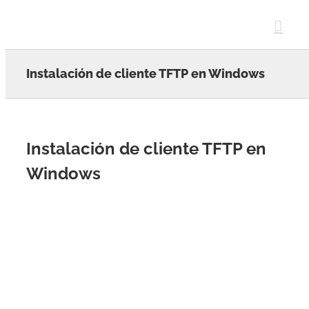
Skip
to
content
Instalación de cliente TFTP en Windows
Instalación de cliente TFTP en
Windows