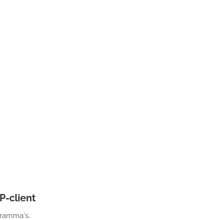
P-client
gramma's.