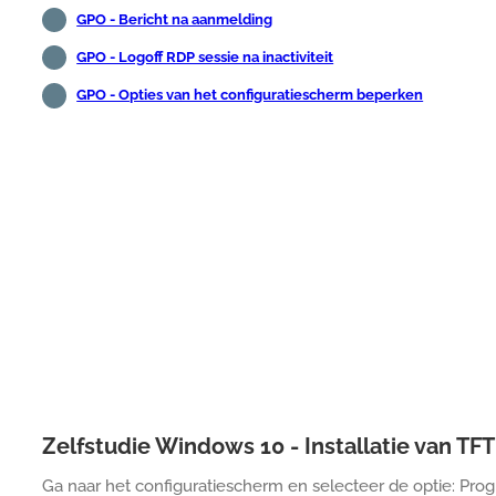
GPO - Bericht na aanmelding
GPO - Logoff RDP sessie na inactiviteit
GPO - Opties van het configuratiescherm beperken
Zelfstudie Windows 10 - Installatie van TFT
Ga naar het configuratiescherm en selecteer de optie: Pro