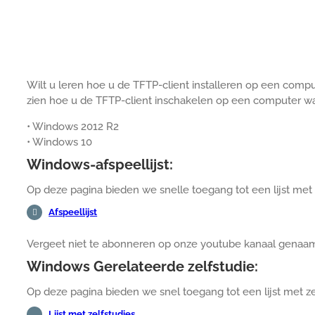
Wilt u leren hoe u de TFTP-client installeren op een comp
zien hoe u de TFTP-client inschakelen op een computer w
• Windows 2012 R2
• Windows 10
Windows-afspeellijst:
Op deze pagina bieden we snelle toegang tot een lijst met 
Afspeellijst
Vergeet niet te abonneren op onze youtube kanaal gena
Windows Gerelateerde zelfstudie:
Op deze pagina bieden we snel toegang tot een lijst met z
Lijst met zelfstudies