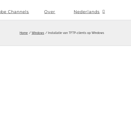
ube Channels
Over
Nederlands
Home
Windows
Installatie van TFTP-clients op Windows