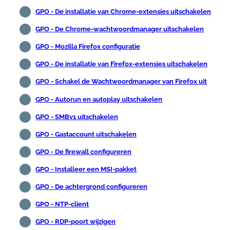
GPO - De installatie van Chrome-extensies uitschakelen
GPO - De Chrome-wachtwoordmanager uitschakelen
GPO - Mozilla Firefox configuratie
GPO - De installatie van Firefox-extensies uitschakelen
GPO - Schakel de Wachtwoordmanager van Firefox uit
GPO - Autorun en autoplay uitschakelen
GPO - SMBv1 uitschakelen
GPO - Gastaccount uitschakelen
GPO - De firewall configureren
GPO - Installeer een MSI-pakket
GPO - De achtergrond configureren
GPO - NTP-client
GPO - RDP-poort wijzigen