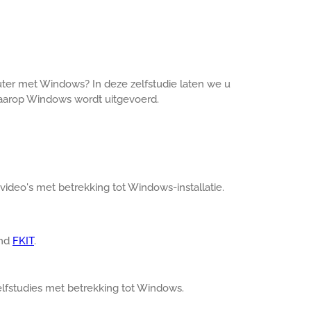
uter met Windows? In deze zelfstudie laten we u
aarop Windows wordt uitgevoerd.
video's met betrekking tot Windows-installatie.
amd
FKIT
.
elfstudies met betrekking tot Windows.