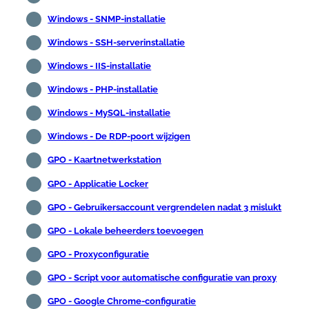
Windows - SNMP-installatie
Windows - SSH-serverinstallatie
Windows - IIS-installatie
Windows - PHP-installatie
Windows - MySQL-installatie
Windows - De RDP-poort wijzigen
GPO - Kaartnetwerkstation
GPO - Applicatie Locker
GPO - Gebruikersaccount vergrendelen nadat 3 mislukt
GPO - Lokale beheerders toevoegen
GPO - Proxyconfiguratie
GPO - Script voor automatische configuratie van proxy
GPO - Google Chrome-configuratie