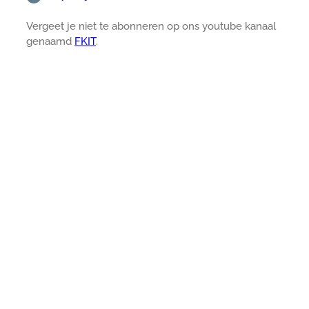
Vergeet je niet te abonneren op ons youtube kanaal
genaamd
FKIT
.