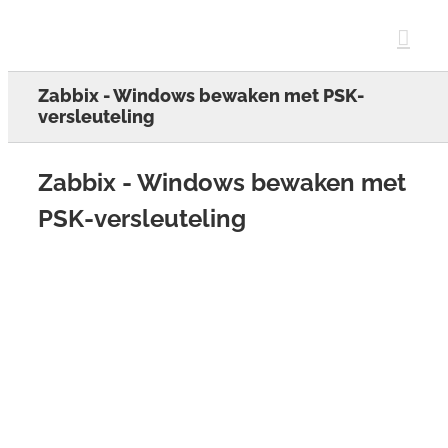
Skip
to
content
Zabbix - Windows bewaken met PSK-
versleuteling
Zabbix - Windows bewaken met
PSK-versleuteling