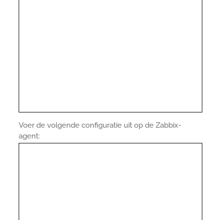
Voer de volgende configuratie uit op de Zabbix-
agent: