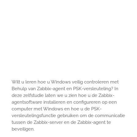
Wilt u leren hoe u Windows veilig controleren met
Behulp van Zabbix-agent en PSK-versleuteling? In
deze zelfstudie laten we u zien hoe u de Zabbix-
agentsoftware installeren en configureren op een
computer met Windows en hoe u de PSK-
versleutelingsfunctie gebruiken om de communicatie
tussen de Zabbix-server en de Zabbix-agent te
beveiligen.