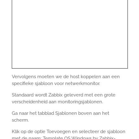
Vervolgens moeten we de host koppelen aan een
specifieke sjabloon voor netwerkmonitor.
Standaard wordt Zabbix geleverd met een grote
verscheidenheid aan monitoringsjablonen.
Ga naar het tabblad Sjablonen boven aan het
scherm.
Klik op de optie Toevoegen en selecteer de sjabloon
met de naam: Template OS Windows by Zabbix-