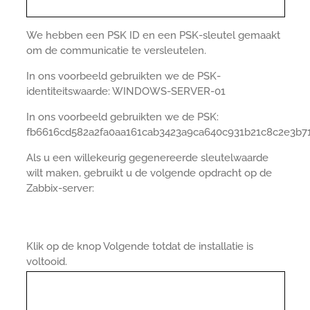
We hebben een PSK ID en een PSK-sleutel gemaakt
om de communicatie te versleutelen.
In ons voorbeeld gebruikten we de PSK-
identiteitswaarde: WINDOWS-SERVER-01
In ons voorbeeld gebruikten we de PSK:
fb6616cd582a2fa0aa161cab3423a9ca640c931b21c8c2e3b7
Als u een willekeurig gegenereerde sleutelwaarde
wilt maken, gebruikt u de volgende opdracht op de
Zabbix-server:
Klik op de knop Volgende totdat de installatie is
voltooid.