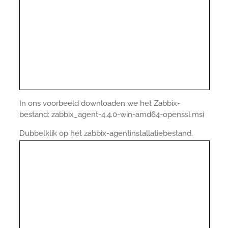
In ons voorbeeld downloaden we het Zabbix-
bestand: zabbix_agent-4.4.0-win-amd64-openssl.msi
Dubbelklik op het zabbix-agentinstallatiebestand.