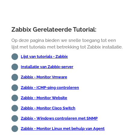
Zabbix Gerelateerde Tutorial:
Op deze pagina bieden we snelle toegang tot een
lijst met tutorials met betrekking tot Zabbix installatie.
Lijst van tutorials - Zabbix
Installatie van Zabbix-server
Zabbix - Monitor Vmware
Zabbix - ICMP-ping controleren
Zabbix - Monitor Website
Zabbix - Monitor Cisco Switch
Zabbix - Windows controleren met SNMP
Zabbix - Monitor Linux met behulp van Agent