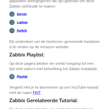
apparaten weergegeven die zijn gebruikt om deze
Zabbix-zelfstudie te maken.
Server
Laptop
Switch
Elk onderdeel van de hierboven genoemde hardware
is te vinden op de Amazon-website.
Zabbix Playlist:
Op deze pagina bieden we snelle toegang tot een
lijst met video's met betrekking tot Zabbix-installatie.
Playlist
Vergeet niet je te abonneren op ons YouTube-kanaal
met de naam
FKIT
.
Zabbix Gerelateerde Tutorial: