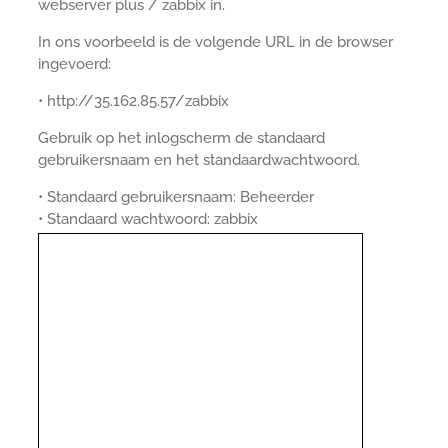
webserver plus / zabbix in.
In ons voorbeeld is de volgende URL in de browser
ingevoerd:
• http://35.162.85.57/zabbix
Gebruik op het inlogscherm de standaard
gebruikersnaam en het standaardwachtwoord.
• Standaard gebruikersnaam: Beheerder
• Standaard wachtwoord: zabbix