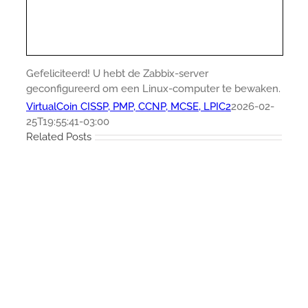
Gefeliciteerd! U hebt de Zabbix-server
geconfigureerd om een Linux-computer te bewaken.
VirtualCoin CISSP, PMP, CCNP, MCSE, LPIC2
2026-02-
25T19:55:41-03:00
Related Posts