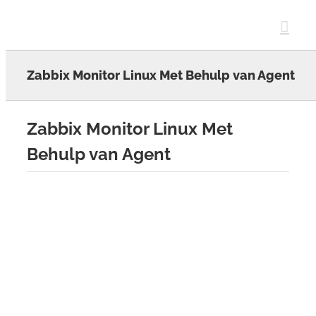
Skip
to
content
Zabbix Monitor Linux Met Behulp van Agent
Zabbix Monitor Linux Met
Behulp van Agent