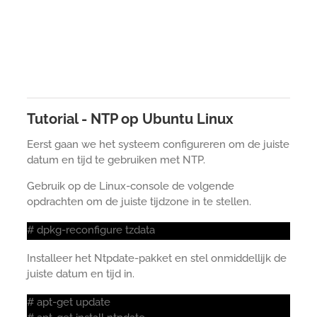
Tutorial - NTP op Ubuntu Linux
Eerst gaan we het systeem configureren om de juiste
datum en tijd te gebruiken met NTP.
Gebruik op de Linux-console de volgende
opdrachten om de juiste tijdzone in te stellen.
# dpkg-reconfigure tzdata
Installeer het Ntpdate-pakket en stel onmiddellijk de
juiste datum en tijd in.
# apt-get update