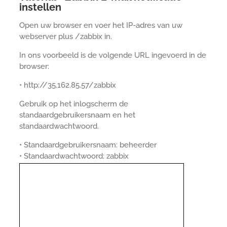
instellen
Open uw browser en voer het IP-adres van uw
webserver plus /zabbix in.
In ons voorbeeld is de volgende URL ingevoerd in de
browser:
• http://35.162.85.57/zabbix
Gebruik op het inlogscherm de
standaardgebruikersnaam en het
standaardwachtwoord.
• Standaardgebruikersnaam: beheerder
• Standaardwachtwoord: zabbix