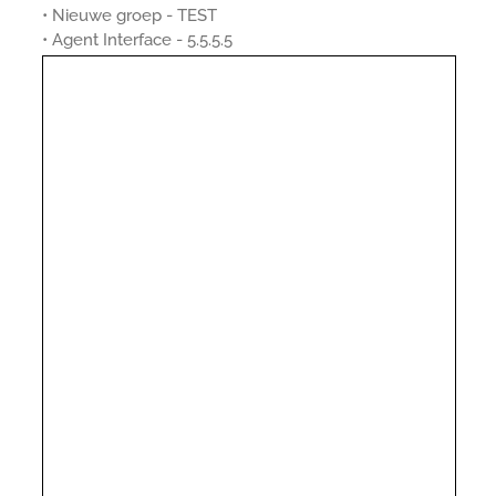
• Nieuwe groep - TEST
• Agent Interface - 5.5.5.5