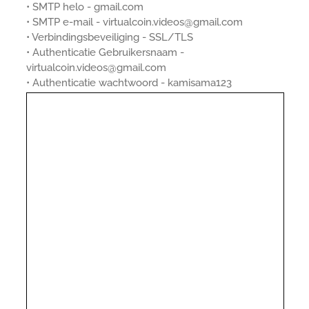
• SMTP helo - gmail.com
• SMTP e-mail - virtualcoin.videos@gmail.com
• Verbindingsbeveiliging - SSL/TLS
• Authenticatie Gebruikersnaam -
virtualcoin.videos@gmail.com
• Authenticatie wachtwoord - kamisama123