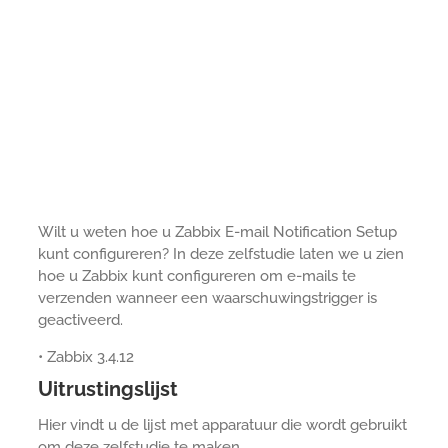
Wilt u weten hoe u Zabbix E-mail Notification Setup
kunt configureren? In deze zelfstudie laten we u zien
hoe u Zabbix kunt configureren om e-mails te
verzenden wanneer een waarschuwingstrigger is
geactiveerd.
• Zabbix 3.4.12
Uitrustingslijst
Hier vindt u de lijst met apparatuur die wordt gebruikt
om deze zelfstudie te maken.