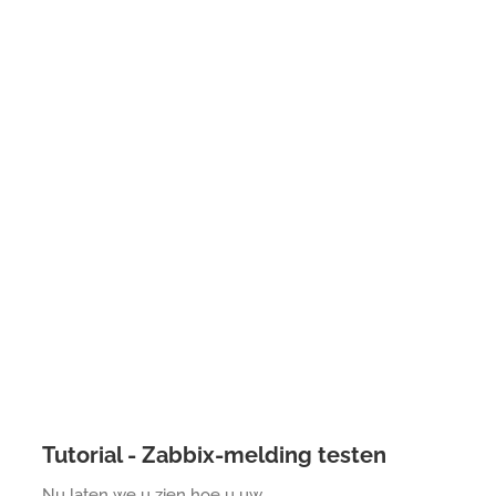
Tutorial - Zabbix-melding testen
Nu laten we u zien hoe u uw