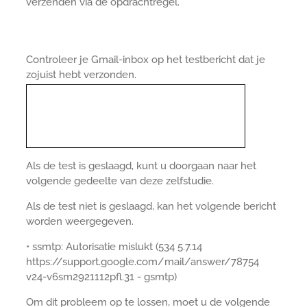
verzenden via de opdrachtregel.
Controleer je Gmail-inbox op het testbericht dat je
zojuist hebt verzonden.
Als de test is geslaagd, kunt u doorgaan naar het
volgende gedeelte van deze zelfstudie.
Als de test niet is geslaagd, kan het volgende bericht
worden weergegeven.
• ssmtp: Autorisatie mislukt (534 5.7.14
https://support.google.com/mail/answer/78754
v24-v6sm2921112pfl.31 - gsmtp)
Om dit probleem op te lossen, moet u de volgende