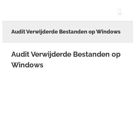
Skip
to
content
Audit Verwijderde Bestanden op Windows
Audit Verwijderde Bestanden op
Windows