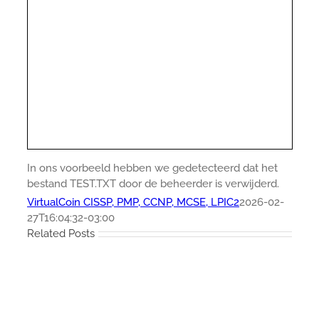
In ons voorbeeld hebben we gedetecteerd dat het
bestand TEST.TXT door de beheerder is verwijderd.
VirtualCoin CISSP, PMP, CCNP, MCSE, LPIC2
2026-02-
27T16:04:32-03:00
Related Posts