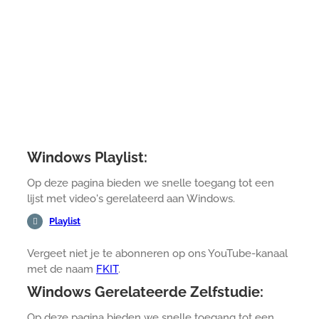
Windows Playlist:
Op deze pagina bieden we snelle toegang tot een
lijst met video's gerelateerd aan Windows.
Playlist
Vergeet niet je te abonneren op ons YouTube-kanaal
met de naam
FKIT
.
Windows Gerelateerde Zelfstudie:
Op deze pagina bieden we snelle toegang tot een