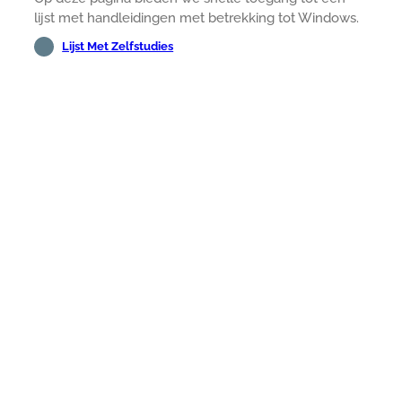
lijst met handleidingen met betrekking tot Windows.
Lijst Met Zelfstudies