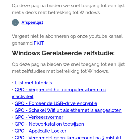
Op deze pagina bieden we snel toegang tot een lijst
met video's met betrekking tot Windows.
Afspeellijst
Vergeet niet te abonneren op onze youtube kanaal
genaamd
FKIT
.
Windows Gerelateerde zelfstudie:
Op deze pagina bieden we snel toegang tot een lijst
met zelfstudies met betrekking tot Windows.
•
Lijst met tutorials
•
GPO - Vergrendel het computerscherm na
inactiviteit
•
GPO - Forceer de USB-drive encryptie
•
GPO - Schakel Wifi uit als ethernet is aangesloten
•
GPO - Verkeersvormer
•
GPO - Netwerkstation toewijzen
•
GPO - Applicatie Locker
•
GPO - Vergrendel gebruikersaccount na 3 mislukt