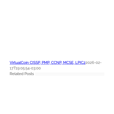
VirtualCoin CISSP, PMP, CCNP, MCSE, LPIC2
2026-02-
17T19:05:54-03:00
Related Posts