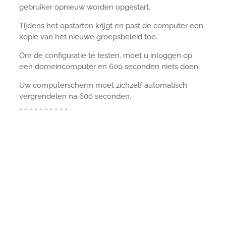
gebruiker opnieuw worden opgestart.
Tijdens het opstarten krijgt en past de computer een
kopie van het nieuwe groepsbeleid toe.
Om de configuratie te testen, moet u inloggen op
een domeincomputer en 600 seconden niets doen.
Uw computerscherm moet zichzelf automatisch
vergrendelen na 600 seconden.
-
-
-
-
-
-
-
-
-
-