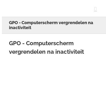
Skip
to
content
GPO - Computerscherm vergrendelen na
inactiviteit
GPO - Computerscherm
vergrendelen na inactiviteit