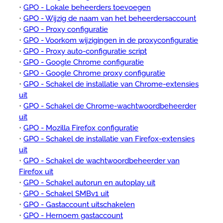
•
GPO - Lokale beheerders toevoegen
•
GPO - Wijzig de naam van het beheerdersaccount
•
GPO - Proxy configuratie
•
GPO - Voorkom wijzigingen in de proxyconfiguratie
•
GPO - Proxy auto-configuratie script
•
GPO - Google Chrome configuratie
•
GPO - Google Chrome proxy configuratie
•
GPO - Schakel de installatie van Chrome-extensies
uit
•
GPO - Schakel de Chrome-wachtwoordbeheerder
uit
•
GPO - Mozilla Firefox configuratie
•
GPO - Schakel de installatie van Firefox-extensies
uit
•
GPO - Schakel de wachtwoordbeheerder van
Firefox uit
•
GPO - Schakel autorun en autoplay uit
•
GPO - Schakel SMBv1 uit
•
GPO - Gastaccount uitschakelen
•
GPO - Hernoem gastaccount