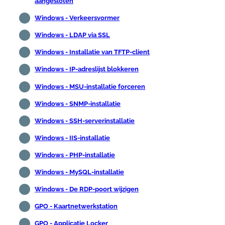
aangesloten
Windows - Verkeersvormer
Windows - LDAP via SSL
Windows - Installatie van TFTP-client
Windows - IP-adreslijst blokkeren
Windows - MSU-installatie forceren
Windows - SNMP-installatie
Windows - SSH-serverinstallatie
Windows - IIS-installatie
Windows - PHP-installatie
Windows - MySQL-installatie
Windows - De RDP-poort wijzigen
GPO - Kaartnetwerkstation
GPO - Applicatie Locker