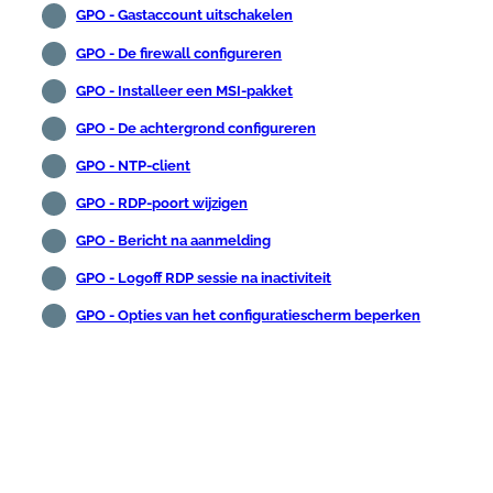
GPO - Gastaccount uitschakelen
GPO - De firewall configureren
GPO - Installeer een MSI-pakket
GPO - De achtergrond configureren
GPO - NTP-client
GPO - RDP-poort wijzigen
GPO - Bericht na aanmelding
GPO - Logoff RDP sessie na inactiviteit
GPO - Opties van het configuratiescherm beperken