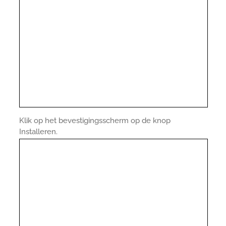
Klik op het bevestigingsscherm op de knop
Installeren.