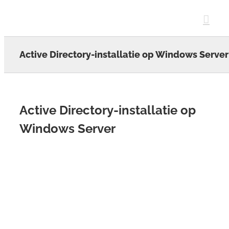
Skip
to
content
Active Directory-installatie op Windows Server
Active Directory-installatie op
Windows Server