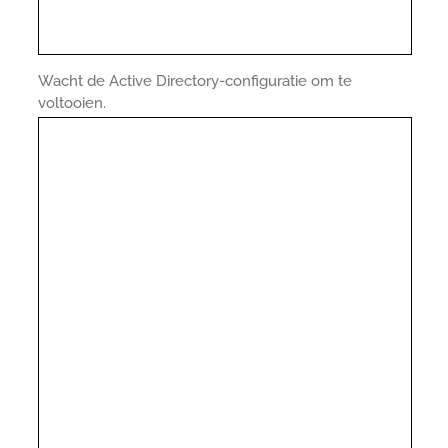
Wacht de Active Directory-configuratie om te
voltooien.