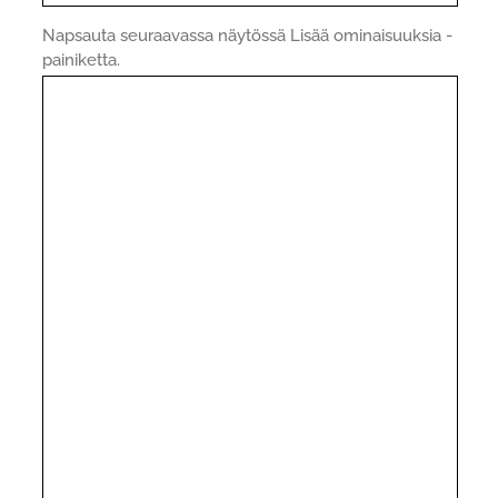
Napsauta seuraavassa näytössä Lisää ominaisuuksia -
painiketta.