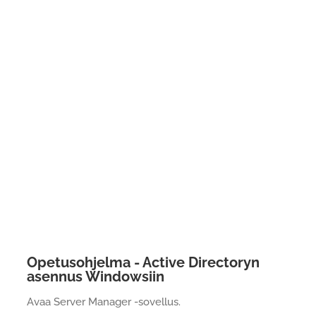
Opetusohjelma - Active Directoryn
asennus Windowsiin
Avaa Server Manager -sovellus.