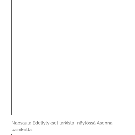
Napsauta Edellytykset tarkista -näytössä Asenna-
painiketta.