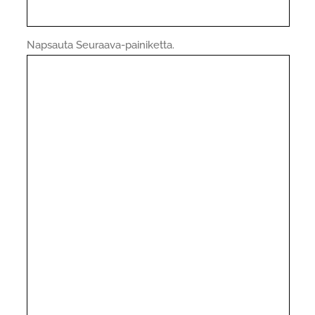
Napsauta Seuraava-painiketta.