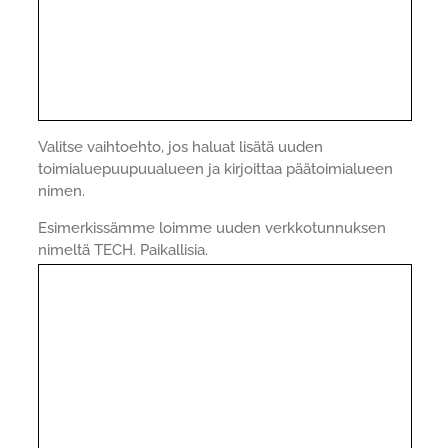
Valitse vaihtoehto, jos haluat lisätä uuden
toimialuepuupuualueen ja kirjoittaa päätoimialueen
nimen.
Esimerkissämme loimme uuden verkkotunnuksen
nimeltä TECH. Paikallisia.