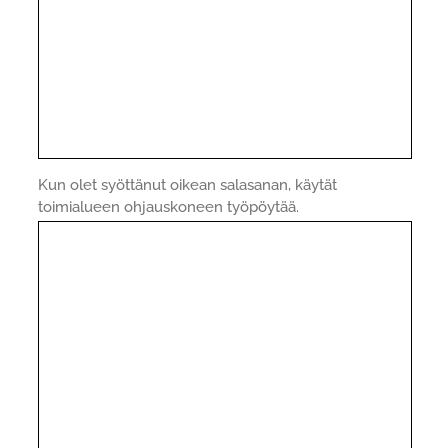
Kun olet syöttänut oikean salasanan, käytät
toimialueen ohjauskoneen työpöytää.