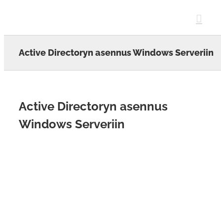
Skip
to
content
Active Directoryn asennus Windows Serveriin
Active Directoryn asennus
Windows Serveriin