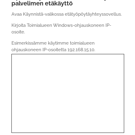
palvelimen etäkäyttö
Avaa Käynnistä-valikossa etätyöpöytäyhteyssovellus.
Kirjoita Toimialueen Windows-ohjauskoneen IP-
osoite.
Esimerkissämme käytimme toimialueen
ohjauskoneen IP-osoitetta 192.168.15.10.