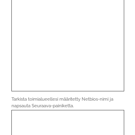
Tarkista toimialueellesi määritetty Netbios-nimi ja
napsauta Seuraava-painiketta.