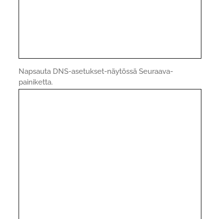
Napsauta DNS-asetukset-näytössä Seuraava-
painiketta.