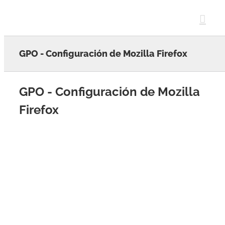
Skip
to
content
GPO - Configuración de Mozilla Firefox
GPO - Configuración de Mozilla
Firefox