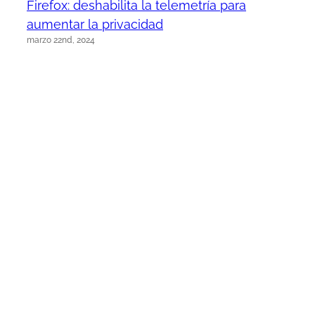
Firefox: deshabilita la telemetría para
aumentar la privacidad
marzo 22nd, 2024