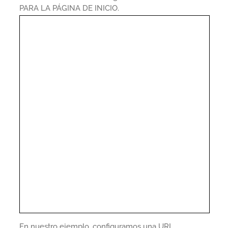
PARA LA PÁGINA DE INICIO.
En nuestro ejemplo, configuramos una URL