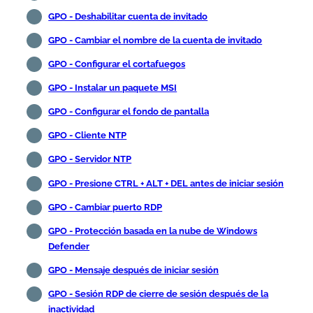
GPO - Deshabilitar cuenta de invitado
GPO - Cambiar el nombre de la cuenta de invitado
GPO - Configurar el cortafuegos
GPO - Instalar un paquete MSI
GPO - Configurar el fondo de pantalla
GPO - Cliente NTP
GPO - Servidor NTP
GPO - Presione CTRL + ALT + DEL antes de iniciar sesión
GPO - Cambiar puerto RDP
GPO - Protección basada en la nube de Windows
Defender
GPO - Mensaje después de iniciar sesión
GPO - Sesión RDP de cierre de sesión después de la
inactividad