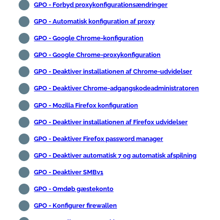
GPO - Forbyd proxykonfigurationsændringer
GPO - Automatisk konfiguration af proxy
GPO - Google Chrome-konfiguration
GPO - Google Chrome-proxykonfiguration
GPO - Deaktiver installationen af Chrome-udvidelser
GPO - Deaktiver Chrome-adgangskodeadministratoren
GPO - Mozilla Firefox konfiguration
GPO - Deaktiver installationen af Firefox udvidelser
GPO - Deaktiver Firefox password manager
GPO - Deaktiver automatisk 7 og automatisk afspilning
GPO - Deaktiver SMBv1
GPO - Omdøb gæstekonto
GPO - Konfigurer firewallen