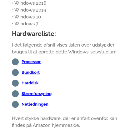
• Windows 2016
• Windows 2019
• Windows 10
• Windows 7
Hardwareliste:
I det følgende afsnit vises listen over udstyr, der
bruges til at oprette dette Windows-selvstudium.
Processor
Bundkort
Harddisk
Strømforsyning
Netledningen
Hvert stykke hardware, der er anført ovenfor, kan
findes på Amazon hjemmeside.