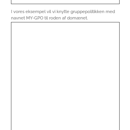
I vores eksempel vil vi knytte gruppepolitikken med
navnet MY-GPO til roden af domænet.