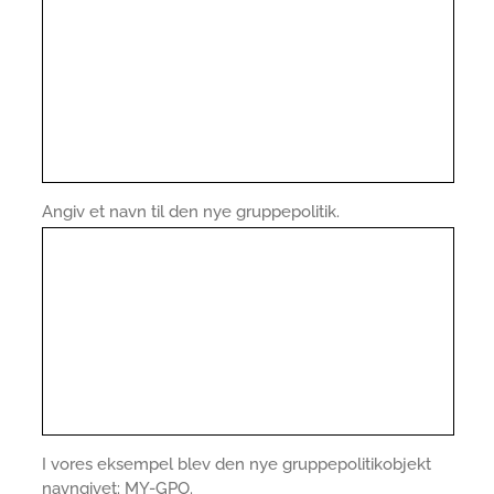
Angiv et navn til den nye gruppepolitik.
I vores eksempel blev den nye gruppepolitikobjekt
navngivet: MY-GPO.