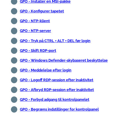
GPO - Installer en MSI-pakke
GPO - Konfigurer tapetet
GPO - NTP-klient
GPO - NTP-server
GPO - Tryk på CTRL + ALT + DEL før login
GPO - Skift RDP-port
GPO - Windows Defender-skybaseret beskyttelse
GPO - Meddelelse efter login
GPO - Logoff RDP-session efter inaktivitet
GPO - Afbryd RDP-session efter inaktivitet
GPO - Forbyd adgang til kontrolpanelet
GPO - Begræns indstillinger for kontrolpanel