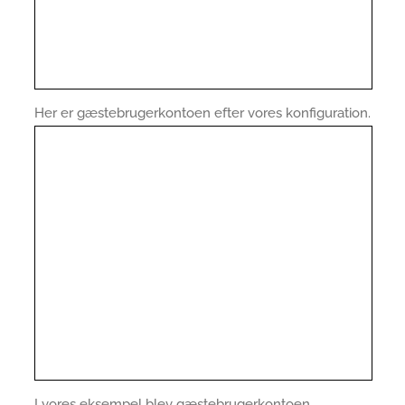
Her er gæstebrugerkontoen efter vores konfiguration.
I vores eksempel blev gæstebrugerkontoen