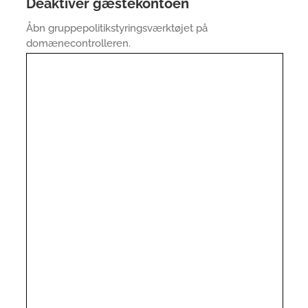
Deaktiver gæstekontoen
Åbn gruppepolitikstyringsværktøjet på
domænecontrolleren.