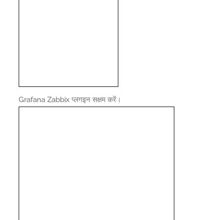
Grafana Zabbix प्लगइन सक्षम करें।