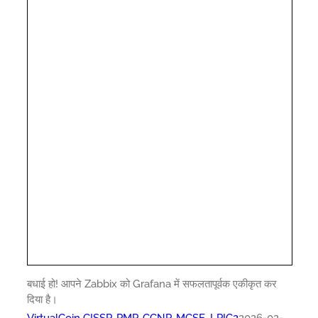
बधाई हो! आपने Zabbix को Grafana में सफलतापूर्वक एकीकृत कर
दिया है।
VirtualCoin CISSP, PMP, CCNP, MCSE, LPIC2
2026-02-