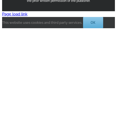
the prior written permission of the publisher.
Page load link
OK
This website uses cookies and third party services.