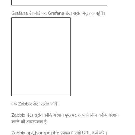
Grafana डैशबोर्ड पर, Grafana डेटा स्रोत मेनू तक पहुंचें।
एक Zabbix डेटा स्रोत जोड़ें।
Zabbix डेटा स्रोत कॉन्फ़िगरेशन पृष्ठ पर, आपको निम्न कॉन्फ़िगरेशन
करने की आवश्यकता है:
Zabbix api_jsonrpc.php फ़ाइल में सही URL दर्ज करें।