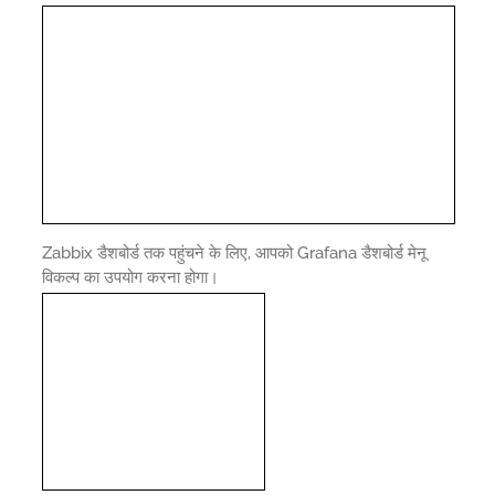
Zabbix डैशबोर्ड तक पहुंचने के लिए, आपको Grafana डैशबोर्ड मेनू
विकल्प का उपयोग करना होगा।