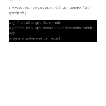
Grafana प्लगइन स्थापना समाप्त करने के बाद, Grafana सेवा को
पुनरारंभ करें।
# grafana-cli plugins list-remote
# grafana-cli plugins install alexanderzobnin-zabbix-
app
# service grafana-server restart