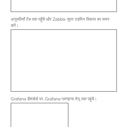
अनुमतियाँ टैब तक पहुँचें और Zabbix सुपर एडमिन विकल्प का चयन
करें।
Grafana डैशबोर्ड पर, Grafana प्लगइन्स मेनू तक पहुंचें।