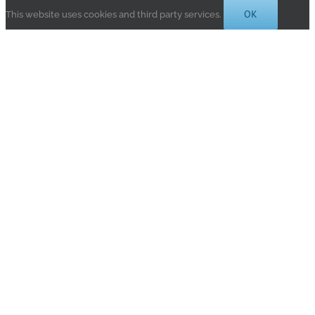
OK
This website uses cookies and third party services.