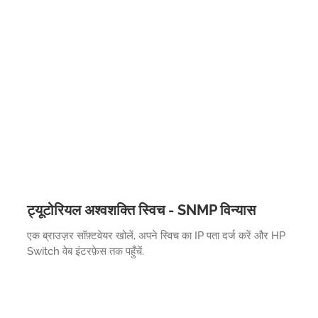
ट्यूटोरियल अश्वशक्ति स्विच - SNMP विन्यास
एक ब्राउज़र सॉफ़्टवेयर खोलें, अपने स्विच का IP पता दर्ज करें और HP
Switch वेब इंटरफ़ेस तक पहुँचें.