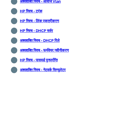
अश्वशक्ति स्विच - आवाज Vlan
HP स्विच - ट्रंक
HP स्विच - लिंक एकत्रीकरण
HP स्विच - DHCP सर्वर
अश्वशक्ति स्विच - DHCP रिले
अश्वशक्ति स्विच - फर्मवेयर नवीनीकरण
HP स्विच - पासवर्ड पुनर्प्राप्ति
अश्वशक्ति स्विच - नेटवर्क सिम्युलेटर