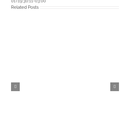
01T19:30:11-03:00
Related Posts