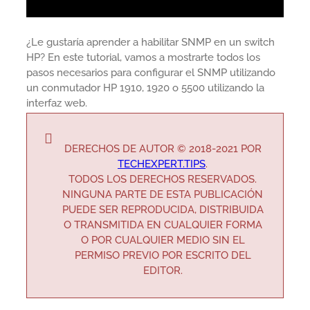
¿Le gustaría aprender a habilitar SNMP en un switch
HP? En este tutorial, vamos a mostrarte todos los
pasos necesarios para configurar el SNMP utilizando
un conmutador HP 1910, 1920 o 5500 utilizando la
interfaz web.
DERECHOS DE AUTOR © 2018-2021 POR
TECHEXPERT.TIPS
.
TODOS LOS DERECHOS RESERVADOS.
NINGUNA PARTE DE ESTA PUBLICACIÓN
PUEDE SER REPRODUCIDA, DISTRIBUIDA
O TRANSMITIDA EN CUALQUIER FORMA
O POR CUALQUIER MEDIO SIN EL
PERMISO PREVIO POR ESCRITO DEL
EDITOR.