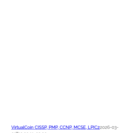
VirtualCoin CISSP, PMP, CCNP, MCSE, LPIC2
2026-03-