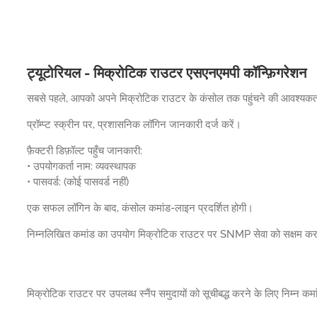
ट्यूटोरियल - मिक्रोटिक राउटर एसएनएमपी कॉन्फ़िगरेशन
सबसे पहले, आपको अपने मिक्रोटिक राउटर के कंसोल तक पहुंचने की आवश्यकत
प्रॉम्प्ट स्क्रीन पर, प्रशासनिक लॉगिन जानकारी दर्ज करें।
फ़ैक्टरी डिफ़ॉल्ट पहुँच जानकारी:
• उपयोगकर्ता नाम: व्यवस्थापक
• पासवर्ड: (कोई पासवर्ड नहीं)
एक सफल लॉगिन के बाद, कंसोल कमांड-लाइन प्रदर्शित होगी।
निम्नलिखित कमांड का उपयोग मिक्रोटिक राउटर पर SNMP सेवा को सक्षम करन
मिक्रोटिक राउटर पर उपलब्ध स्नैंप समुदायों को सूचीबद्ध करने के लिए निम्न कम