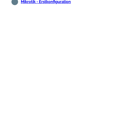
Mikrotik - Erstkonfiguration