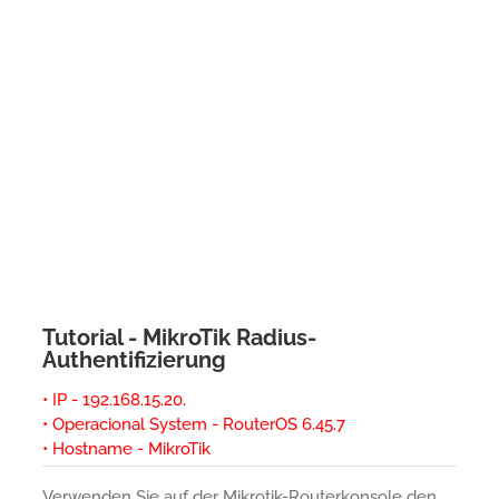
Tutorial - MikroTik Radius-
Authentifizierung
• IP - 192.168.15.20.
• Operacional System - RouterOS 6.45.7
• Hostname - MikroTik
Verwenden Sie auf der Mikrotik-Routerkonsole den