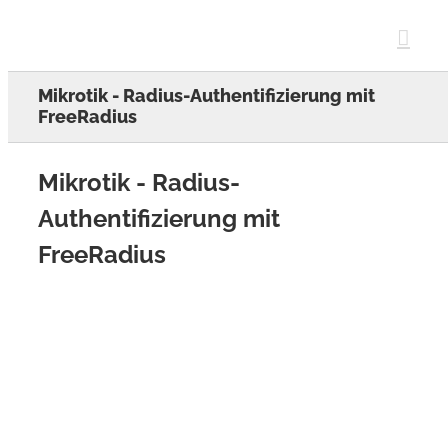
Skip
to
content
Mikrotik - Radius-Authentifizierung mit
FreeRadius
Mikrotik - Radius-
Authentifizierung mit
FreeRadius