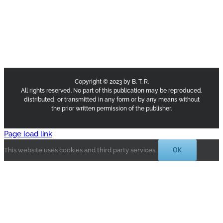
Copyright © 2023 by B. T. R.
All rights reserved. No part of this publication may be reproduced,
distributed, or transmitted in any form or by any means without
the prior written permission of the publisher.
Page load link
OK
This website uses cookies and third party services.