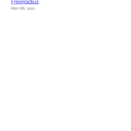
FreeRadius
März 6th, 2020