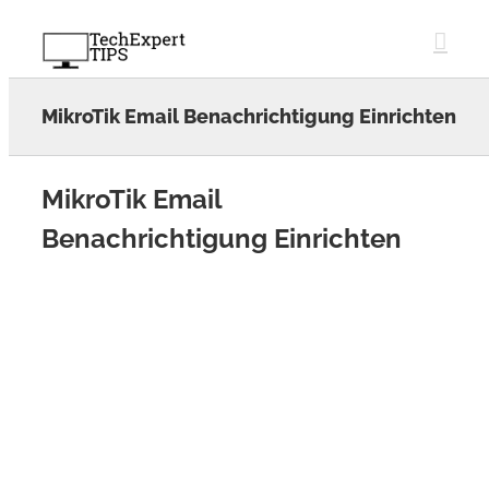
Skip
to
content
MikroTik Email Benachrichtigung Einrichten
MikroTik Email
Benachrichtigung Einrichten