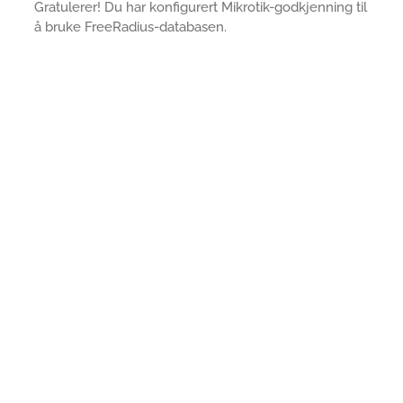
Gratulerer! Du har konfigurert Mikrotik-godkjenning til
å bruke FreeRadius-databasen.