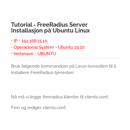
Tutorial - FreeRadius Server
Installasjon på Ubuntu Linux
• IP - 192.168.15.10.
• Operacional System - Ubuntu 19.10
• Vertsnavn - UBUNTU
Bruk følgende kommandoer på Linux-konsollen til å
installere FreeRadius-tjenesten.
Nå må vi legge freeradius klienter til clients.conf;.
Finn og rediger clients.conf.