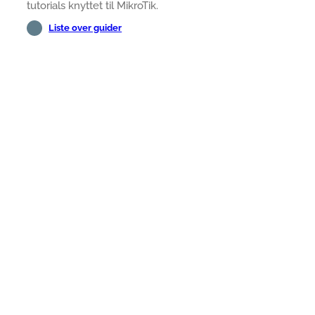
tutorials knyttet til MikroTik.
Liste over guider