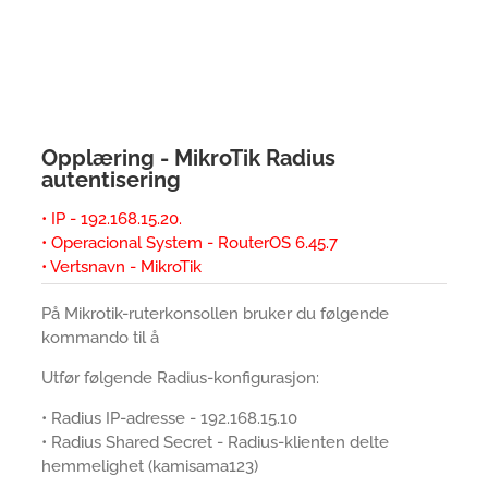
Opplæring - MikroTik Radius
autentisering
• IP - 192.168.15.20.
• Operacional System - RouterOS 6.45.7
• Vertsnavn - MikroTik
På Mikrotik-ruterkonsollen bruker du følgende
kommando til å
Utfør følgende Radius-konfigurasjon:
• Radius IP-adresse - 192.168.15.10
• Radius Shared Secret - Radius-klienten delte
hemmelighet (kamisama123)