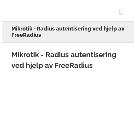
Skip
to
content
Mikrotik - Radius autentisering ved hjelp av
FreeRadius
Mikrotik - Radius autentisering
ved hjelp av FreeRadius