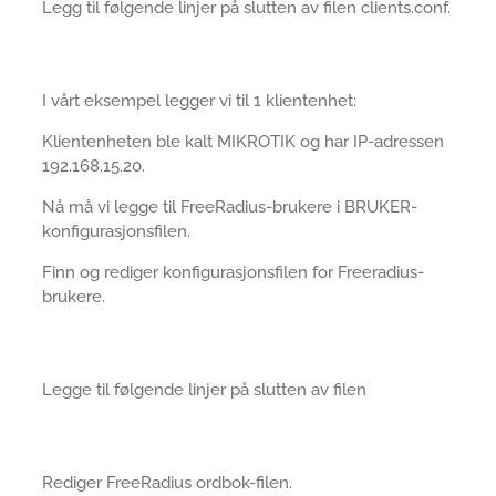
Legg til følgende linjer på slutten av filen clients.conf.
I vårt eksempel legger vi til 1 klientenhet:
Klientenheten ble kalt MIKROTIK og har IP-adressen
192.168.15.20.
Nå må vi legge til FreeRadius-brukere i BRUKER-
konfigurasjonsfilen.
Finn og rediger konfigurasjonsfilen for Freeradius-
brukere.
Legge til følgende linjer på slutten av filen
Rediger FreeRadius ordbok-filen.