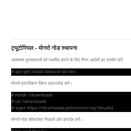
ट्यूटोरियल - मोनरो नोड स्थापना
आवश्यक पुस्तकालयों को स्थापित करने के लिए निम्न आदेशों का उपयोग करें:
# apt-get install libboost-all-dev
मोनरो इंस्टॉलेशन पैकेज डाउनलोड करें।
# mkdir /downloads
# cd /downloads
# wget https://downloads.getmonero.org/linux64
मोनरो नोड सॉफ़्टवेयर निकालें और इंस्टॉल करें।