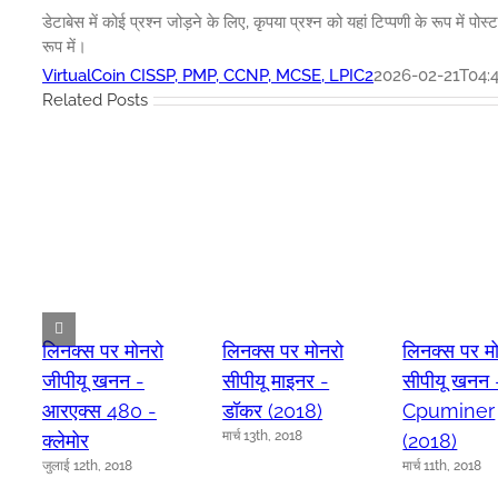
डेटाबेस में कोई प्रश्न जोड़ने के लिए, कृपया प्रश्न को यहां टिप्पणी के रूप में पोस्ट
रूप में।
VirtualCoin CISSP, PMP, CCNP, MCSE, LPIC2
2026-02-21T04:4
Related Posts
लिनक्स पर मोनरो
लिनक्स पर मोनरो
लिनक्स पर म
जीपीयू खनन -
सीपीयू माइनर -
सीपीयू खनन 
आरएक्स 480 -
डॉकर (2018)
Cpuminer
मार्च 13th, 2018
क्लेमोर
(2018)
जुलाई 12th, 2018
मार्च 11th, 2018