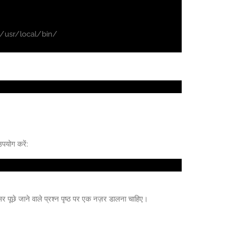
 /usr/local/bin/
पयोग करें:
र पूछे जाने वाले प्रश्न पृष्ठ पर एक नज़र डालना चाहिए।