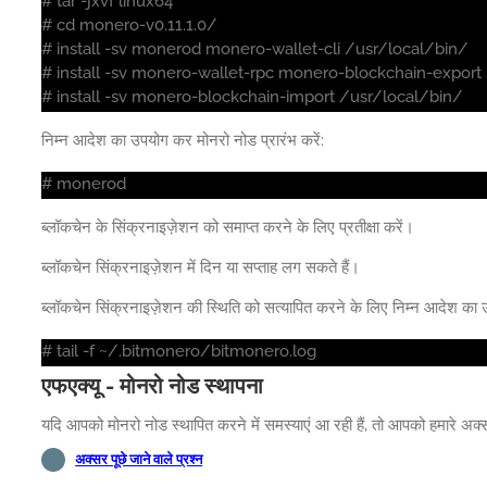
# tar -jxvf linux64
# cd monero-v0.11.1.0/
# install -sv monerod monero-wallet-cli /usr/local/bin/
# install -sv monero-wallet-rpc monero-blockchain-export
# install -sv monero-blockchain-import /usr/local/bin/
निम्न आदेश का उपयोग कर मोनरो नोड प्रारंभ करें:
# monerod
ब्लॉकचेन के सिंक्रनाइज़ेशन को समाप्त करने के लिए प्रतीक्षा करें।
ब्लॉकचेन सिंक्रनाइज़ेशन में दिन या सप्ताह लग सकते हैं।
ब्लॉकचेन सिंक्रनाइज़ेशन की स्थिति को सत्यापित करने के लिए निम्न आदेश का उ
# tail -f ~/.bitmonero/bitmonero.log
एफएक्यू - मोनरो नोड स्थापना
यदि आपको मोनरो नोड स्थापित करने में समस्याएं आ रही हैं, तो आपको हमारे अक्स
अक्सर पूछे जाने वाले प्रश्न