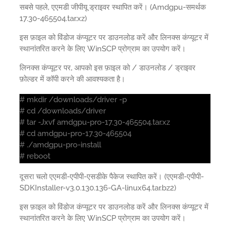
सबसे पहले, एएमडी जीपीयू ड्राइवर स्थापित करें। (Amdgpu-समर्थक
17.30-465504.tar.xz)
इस फ़ाइल को विंडोज कंप्यूटर पर डाउनलोड करें और लिनक्स कंप्यूटर में
स्थानांतरित करने के लिए WinSCP प्रोग्राम का उपयोग करें।
लिनक्स कंप्यूटर पर, आपको इस फ़ाइल को / डाउनलोड / ड्राइवर
फ़ोल्डर में कॉपी करने की आवश्यकता है।
# mkdir /downloads/driver -p
# cd /downloads/driver
# tar -Jxvf amdgpu-pro-17.30-465504.tar.xz
# cd amdgpu-pro-17.30-465504
# ./amdgpu-pro-install
# reboot
दूसरा चलो एएमडी-एपीपी-एसडीके पैकेज स्थापित करें। (एएमडी-एपीपी-
SDKInstaller-v3.0.130.136-GA-linux64.tar.bz2)
इस फ़ाइल को विंडोज कंप्यूटर पर डाउनलोड करें और लिनक्स कंप्यूटर में
स्थानांतरित करने के लिए WinSCP प्रोग्राम का उपयोग करें।