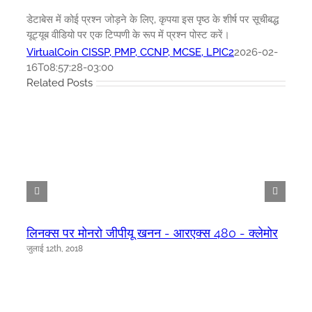
डेटाबेस में कोई प्रश्न जोड़ने के लिए, कृपया इस पृष्ठ के शीर्ष पर सूचीबद्ध
यूट्यूब वीडियो पर एक टिप्पणी के रूप में प्रश्न पोस्ट करें।
VirtualCoin CISSP, PMP, CCNP, MCSE, LPIC2
2026-02-
16T08:57:28-03:00
Related Posts
लिनक्स पर मोनरो जीपीयू खनन - आरएक्स 480 - क्लेमोर
जुलाई 12th, 2018