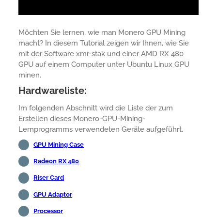
Möchten Sie lernen, wie man Monero GPU Mining
macht? In diesem Tutorial zeigen wir Ihnen, wie Sie
mit der Software xmr-stak und einer AMD RX 480
GPU auf einem Computer unter Ubuntu Linux GPU
minen.
Hardwareliste:
Im folgenden Abschnitt wird die Liste der zum
Erstellen dieses Monero-GPU-Mining-
Lernprogramms verwendeten Geräte aufgeführt.
GPU Mining Case
Radeon RX 480
Riser Card
GPU Adaptor
Processor