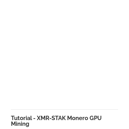
Tutorial - XMR-STAK Monero GPU
Mining