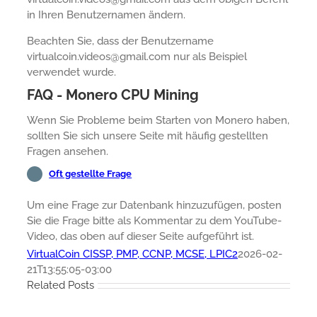
in Ihren Benutzernamen ändern.
Beachten Sie, dass der Benutzername
virtualcoin.videos@gmail.com nur als Beispiel
verwendet wurde.
FAQ - Monero CPU Mining
Wenn Sie Probleme beim Starten von Monero haben,
sollten Sie sich unsere Seite mit häufig gestellten
Fragen ansehen.
Oft gestellte Frage
Um eine Frage zur Datenbank hinzuzufügen, posten
Sie die Frage bitte als Kommentar zu dem YouTube-
Video, das oben auf dieser Seite aufgeführt ist.
VirtualCoin CISSP, PMP, CCNP, MCSE, LPIC2
2026-02-
21T13:55:05-03:00
Related Posts