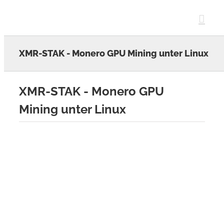
Skip
to
content
XMR-STAK - Monero GPU Mining unter Linux
XMR-STAK - Monero GPU
Mining unter Linux