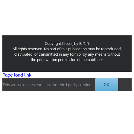
Copyright © 2023 by B. T. R.
All rights reserved. No part of this publication may be reproduced,
distributed, or transmitted in any form or by any means without
the prior written permission of the publisher.
Page load link
OK
This website uses cookies and third party services.