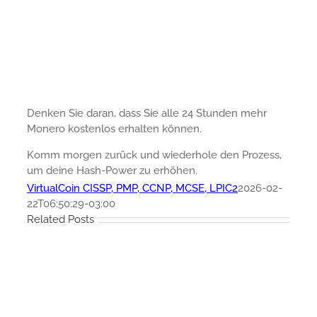
Denken Sie daran, dass Sie alle 24 Stunden mehr
Monero kostenlos erhalten können.
Komm morgen zurück und wiederhole den Prozess,
um deine Hash-Power zu erhöhen.
VirtualCoin CISSP, PMP, CCNP, MCSE, LPIC2
2026-02-
22T06:50:29-03:00
Related Posts