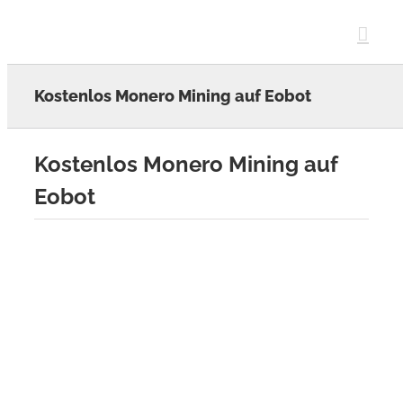
Skip
to
content
Kostenlos Monero Mining auf Eobot
Kostenlos Monero Mining auf
Eobot