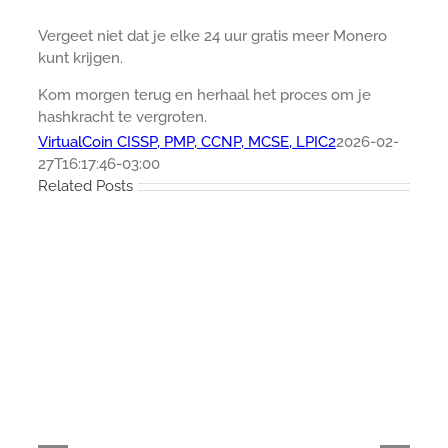
Vergeet niet dat je elke 24 uur gratis meer Monero
kunt krijgen.
Kom morgen terug en herhaal het proces om je
hashkracht te vergroten.
VirtualCoin CISSP, PMP, CCNP, MCSE, LPIC2
2026-02-
27T16:17:46-03:00
Related Posts