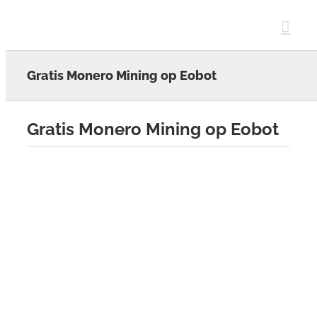
Skip
to
content
Gratis Monero Mining op Eobot
Gratis Monero Mining op Eobot