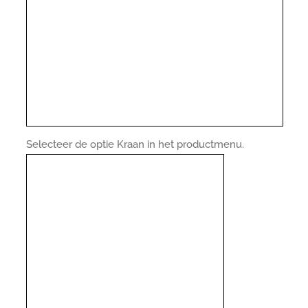
Selecteer de optie Kraan in het productmenu.