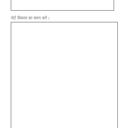
पोर्ट विकल्प का चयन करें।