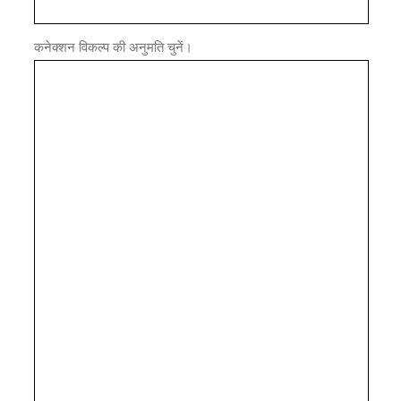
कनेक्शन विकल्प की अनुमति चुनें।