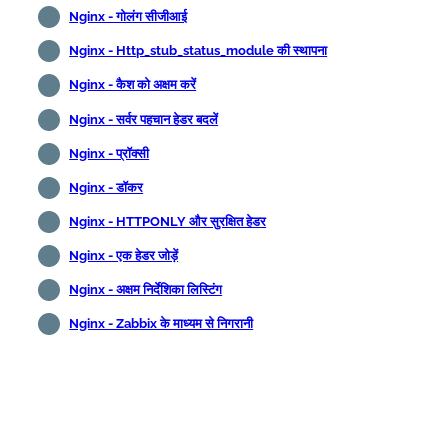
Nginx - गोलंग सीजीआई
Nginx - Http_stub_status_module की स्थापना
Nginx - कैश को अक्षम करें
Nginx - सर्वर पहचान हेडर बदलें
Nginx - प्रॉक्सी
Nginx - डॉकर
Nginx - HTTPONLY और सुरक्षित हेडर
Nginx - एक हेडर जोड़ें
Nginx - अक्षम निर्देशिका लिस्टिंग
Nginx - Zabbix के माध्यम से निगरानी