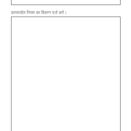
फ़ायरवॉल नियम का विवरण दर्ज करें।