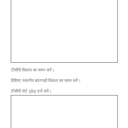
टीसीपी विकल्प का चयन करें।
विशिष्ट स्थानीय बंदरगाहों विकल्प का चयन करें।
टीसीपी पोर्ट 389 दर्ज करें।