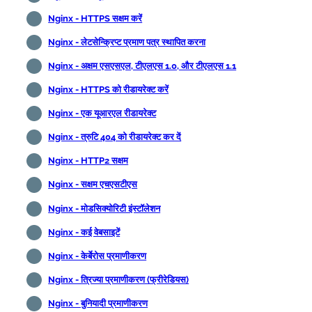
Nginx - HTTPS सक्षम करें
Nginx - लेटसेन्क्रिप्ट प्रमाण पत्र स्थापित करना
Nginx - अक्षम एसएसएल, टीएलएस 1.0, और टीएलएस 1.1
Nginx - HTTPS को रीडायरेक्ट करें
Nginx - एक यूआरएल रीडायरेक्ट
Nginx - त्रुटि 404 को रीडायरेक्ट कर दें
Nginx - HTTP2 सक्षम
Nginx - सक्षम एचएसटीएस
Nginx - मोडसिक्योरिटी इंस्टॉलेशन
Nginx - कई वेबसाइटें
Nginx - केर्बेरोस प्रमाणीकरण
Nginx - त्रिज्या प्रमाणीकरण (फ्रीरेडियस)
Nginx - बुनियादी प्रमाणीकरण