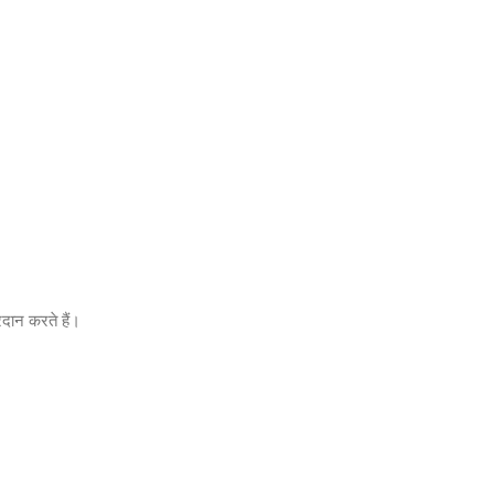
रदान करते हैं।