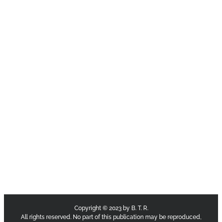
Copyright © 2023 by B. T. R.
All rights reserved. No part of this publication may be reproduced,