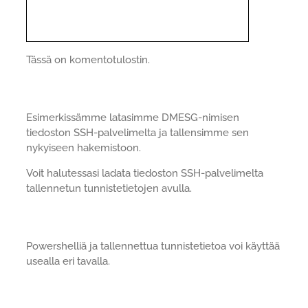
Tässä on komentotulostin.
Esimerkissämme latasimme DMESG-nimisen
tiedoston SSH-palvelimelta ja tallensimme sen
nykyiseen hakemistoon.
Voit halutessasi ladata tiedoston SSH-palvelimelta
tallennetun tunnistetietojen avulla.
Powershelliä ja tallennettua tunnistetietoa voi käyttää
usealla eri tavalla.