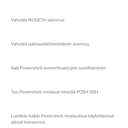
Vahvista NUGETin asennus.
Vahvista pakkaustietorekisterin asennus.
Salli Powershell-komentosarjojen suorittaminen.
Tuo Powershell-moduuli nimeltä POSH-SSH.
Luettele kaikki Powershell-moduulissa käytettävissä
olevat komennot.