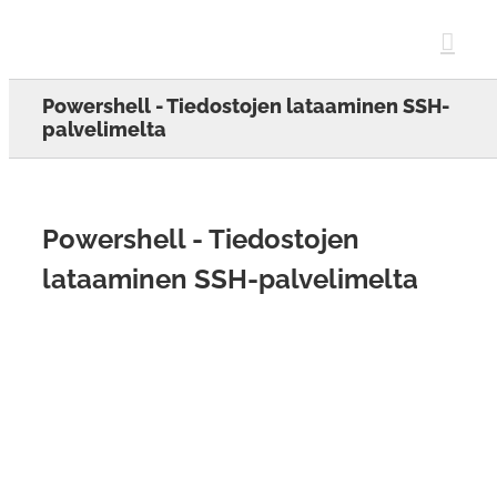
Skip
to
content
Powershell - Tiedostojen lataaminen SSH-
palvelimelta
Powershell - Tiedostojen
lataaminen SSH-palvelimelta