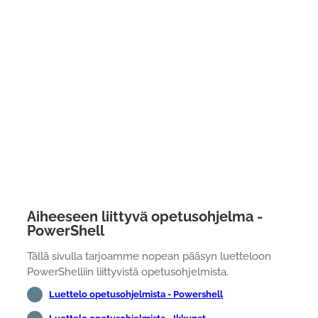
Aiheeseen liittyvä opetusohjelma -
PowerShell
Tällä sivulla tarjoamme nopean pääsyn luetteloon
PowerShelliin liittyvistä opetusohjelmista.
Luettelo opetusohjelmista - Powershell