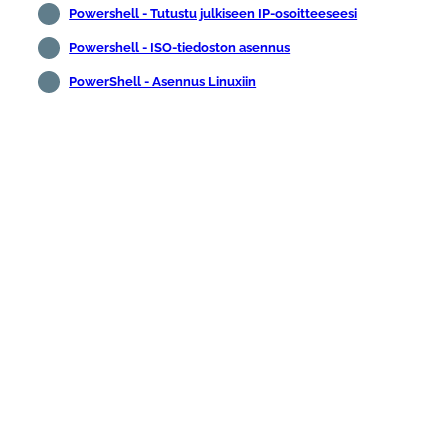
Powershell - Tutustu julkiseen IP-osoitteeseesi
Powershell - ISO-tiedoston asennus
PowerShell - Asennus Linuxiin