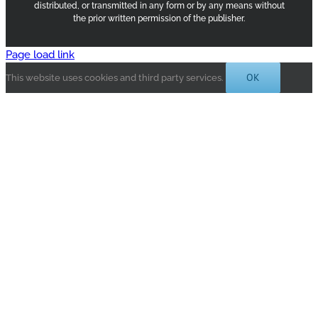
distributed, or transmitted in any form or by any means without
the prior written permission of the publisher.
Page load link
OK
This website uses cookies and third party services.