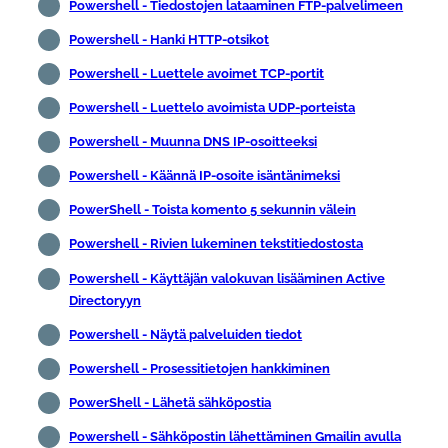
Powershell - Tiedostojen lataaminen FTP-palvelimeen
Powershell - Hanki HTTP-otsikot
Powershell - Luettele avoimet TCP-portit
Powershell - Luettelo avoimista UDP-porteista
Powershell - Muunna DNS IP-osoitteeksi
Powershell - Käännä IP-osoite isäntänimeksi
PowerShell - Toista komento 5 sekunnin välein
Powershell - Rivien lukeminen tekstitiedostosta
Powershell - Käyttäjän valokuvan lisääminen Active
Directoryyn
Powershell - Näytä palveluiden tiedot
Powershell - Prosessitietojen hankkiminen
PowerShell - Lähetä sähköpostia
Powershell - Sähköpostin lähettäminen Gmailin avulla