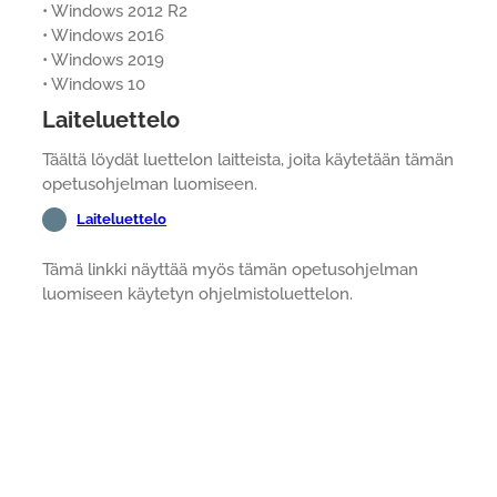
• Windows 2012 R2
• Windows 2016
• Windows 2019
• Windows 10
Laiteluettelo
Täältä löydät luettelon laitteista, joita käytetään tämän
opetusohjelman luomiseen.
Laiteluettelo
Tämä linkki näyttää myös tämän opetusohjelman
luomiseen käytetyn ohjelmistoluettelon.