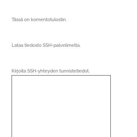
Tässä on komentotulostin.
Lataa tiedosto SSH-palvelimelta.
Kirjoita SSH-yhteyden tunnistetiedot.