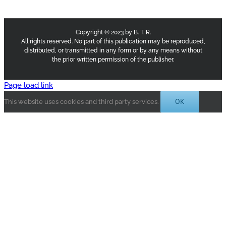
Copyright © 2023 by B. T. R.
All rights reserved. No part of this publication may be reproduced,
distributed, or transmitted in any form or by any means without
the prior written permission of the publisher.
Page load link
OK
This website uses cookies and third party services.