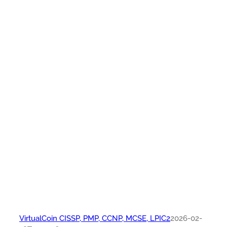
VirtualCoin CISSP, PMP, CCNP, MCSE, LPIC2
2026-02-