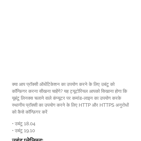
क्या आप प्रॉक्सी ऑथेंटिकेशन का उपयोग करने के लिए उबंटू को
कॉन्फ़िगर करना सीखना चाहेंगे? यह ट्यूटोरियल आपको सिखाना होगा कि
यूबंटू लिनक्स चलाने वाले कंप्यूटर पर कमांड-लाइन का उपयोग करके
स्थानीय प्रॉक्सी का उपयोग करने के लिए HTTP और HTTPS अनुरोधों
को कैसे कॉन्फ़िगर करें
• उबंटू 18.04
• उबंटू 19.10
उबंटू प्लेलिस्ट: