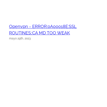
Openvpn - ERROR:0A00018E:SSL
ROUTINES::CA MD TOO WEAK
mayo 29th, 2023