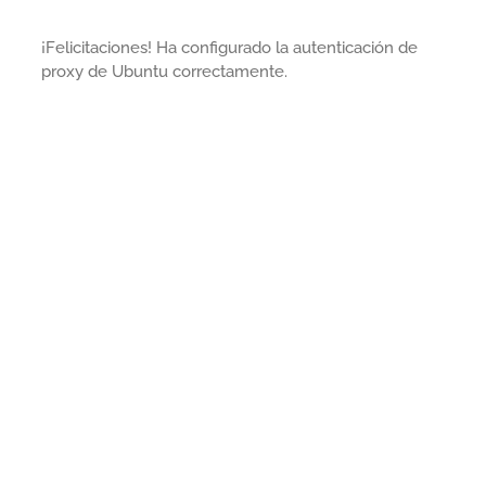
¡Felicitaciones! Ha configurado la autenticación de
proxy de Ubuntu correctamente.