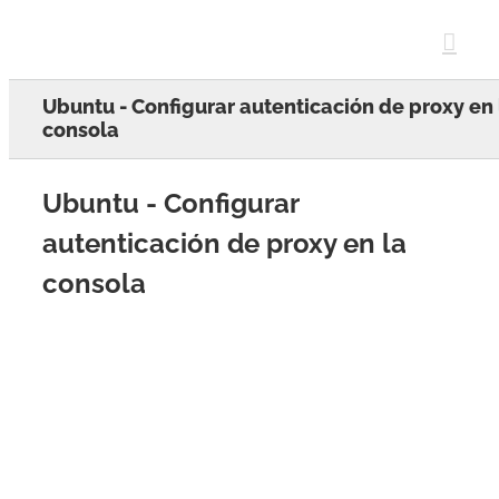
Skip
to
content
Ubuntu - Configurar autenticación de proxy en 
consola
Ubuntu - Configurar
autenticación de proxy en la
consola