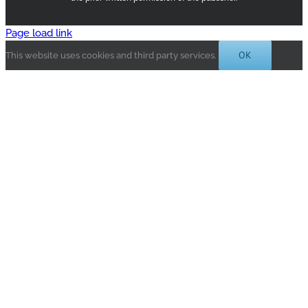
Page load link
OK
This website uses cookies and third party services.