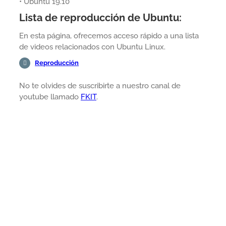
• Ubuntu 19.10
Lista de reproducción de Ubuntu:
En esta página, ofrecemos acceso rápido a una lista
de videos relacionados con Ubuntu Linux.
Reproducción
No te olvides de suscribirte a nuestro canal de
youtube llamado
FKIT
.