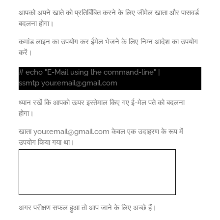
आपको अपने खाते को प्रतिबिंबित करने के लिए जीमेल खाता और पासवर्ड
बदलना होगा।
कमांड लाइन का उपयोग कर ईमेल भेजने के लिए निम्न आदेश का उपयोग
करें।
# echo "E-Mail using the command-line" |
ssmtp your.email@gmail.com
ध्यान रखें कि आपको ऊपर इस्तेमाल किए गए ई-मेल पते को बदलना
होगा।
खाता your.email@gmail.com केवल एक उदाहरण के रूप में
उपयोग किया गया था।
अगर परीक्षण सफल हुआ तो आप जाने के लिए अच्छे हैं।