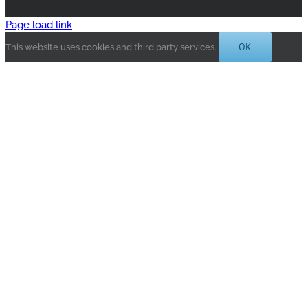
Page load link
OK
This website uses cookies and third party services.