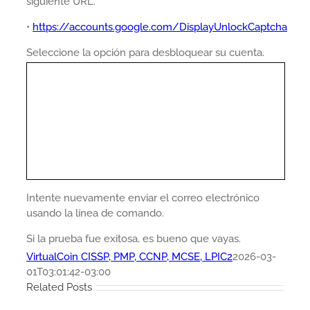
siguiente URL.
•
https://accounts.google.com/DisplayUnlockCaptcha
Seleccione la opción para desbloquear su cuenta.
Intente nuevamente enviar el correo electrónico
usando la línea de comando.
Si la prueba fue exitosa, es bueno que vayas.
VirtualCoin CISSP, PMP, CCNP, MCSE, LPIC2
2026-03-
01T03:01:42-03:00
Related Posts