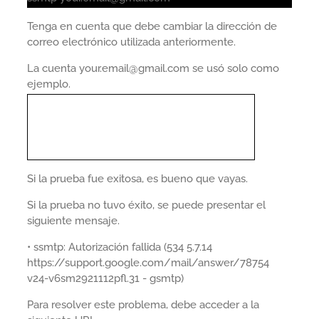
Tenga en cuenta que debe cambiar la dirección de
correo electrónico utilizada anteriormente.
La cuenta your.email@gmail.com se usó solo como
ejemplo.
Si la prueba fue exitosa, es bueno que vayas.
Si la prueba no tuvo éxito, se puede presentar el
siguiente mensaje.
• ssmtp: Autorización fallida (534 5.7.14
https://support.google.com/mail/answer/78754
v24-v6sm2921112pfl.31 - gsmtp)
Para resolver este problema, debe acceder a la