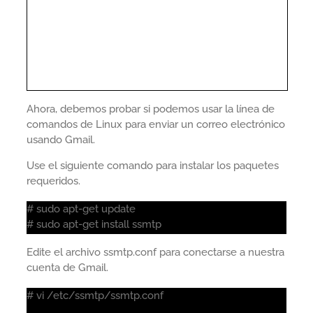
Ahora, debemos probar si podemos usar la línea de
comandos de Linux para enviar un correo electrónico
usando Gmail.
Use el siguiente comando para instalar los paquetes
requeridos.
# sudo apt-get update
# sudo apt-get install ssmtp
Edite el archivo ssmtp.conf para conectarse a nuestra
cuenta de Gmail.
# vi /etc/ssmtp/ssmtp.conf