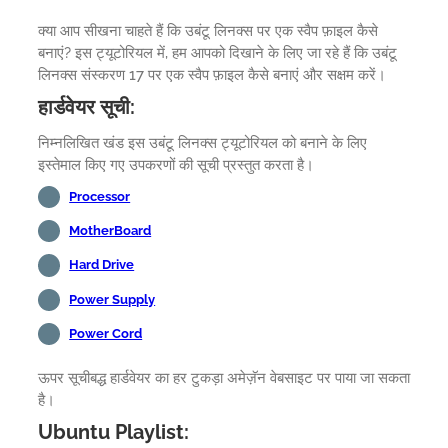
क्या आप सीखना चाहते हैं कि उबंटू लिनक्स पर एक स्वैप फ़ाइल कैसे
बनाएं? इस ट्यूटोरियल में, हम आपको दिखाने के लिए जा रहे हैं कि उबंटू
लिनक्स संस्करण 17 पर एक स्वैप फ़ाइल कैसे बनाएं और सक्षम करें।
हार्डवेयर सूची:
निम्नलिखित खंड इस उबंटू लिनक्स ट्यूटोरियल को बनाने के लिए
इस्तेमाल किए गए उपकरणों की सूची प्रस्तुत करता है।
Processor
MotherBoard
Hard Drive
Power Supply
Power Cord
ऊपर सूचीबद्ध हार्डवेयर का हर टुकड़ा अमेज़ॅन वेबसाइट पर पाया जा सकता
है।
Ubuntu Playlist: