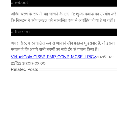
# reboot
अंतिम चरण के रूप में, यह जांचने के लिए नि: शुल्क कमांड का उपयोग करें
कि सिस्टम ने स्वैप फ़ाइल को स्वचालित रूप से आरोहित किया है या नहीं।
# free -m
अगर सिस्टम स्वचालित रूप से आपकी स्वैप फ़ाइल घुड़सवार है, तो इसका
मतलब है कि आपने सभी चरणों का सही ढंग से पालन किया है।
VirtualCoin CISSP, PMP, CCNP, MCSE, LPIC2
2026-02-
21T12:19:09-03:00
Related Posts