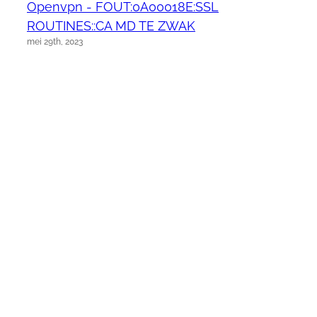
Openvpn - FOUT:0A00018E:SSL
ROUTINES::CA MD TE ZWAK
mei 29th, 2023