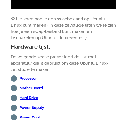
Wil je leren hoe je een swapbestand op Ubuntu
Linux kunt maken? In deze zelfstudie laten we je zien
hoe je een swap-bestand kunt maken en
inschakelen op Ubuntu Linux-versie 17.
Hardware lijst:
De volgende sectie presenteert de lijst met
apparatuur die is gebruikt om deze Ubuntu Linux-
zelfstudie te maken.
Processor
MotherBoard
Hard Drive
Power Supply
Power Cord