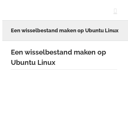
Skip
to
content
Een wisselbestand maken op Ubuntu Linux
Een wisselbestand maken op
Ubuntu Linux