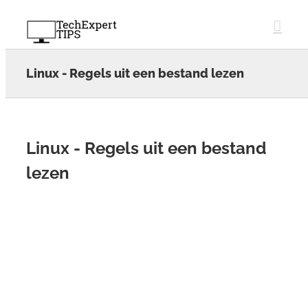
Skip
to
content
Linux - Regels uit een bestand lezen
Linux - Regels uit een bestand
lezen