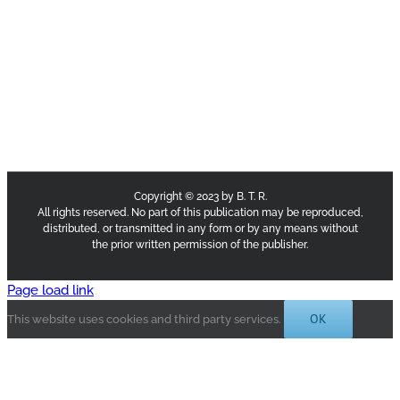
Copyright © 2023 by B. T. R.
All rights reserved. No part of this publication may be reproduced,
distributed, or transmitted in any form or by any means without
the prior written permission of the publisher.
Page load link
OK
This website uses cookies and third party services.