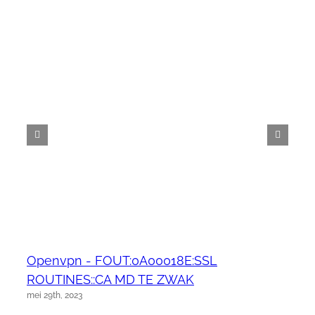
Openvpn - FOUT:0A00018E:SSL
ROUTINES::CA MD TE ZWAK
mei 29th, 2023