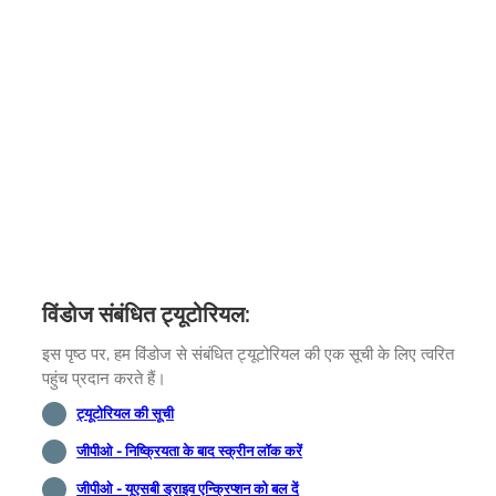
विंडोज संबंधित ट्यूटोरियल:
इस पृष्ठ पर, हम विंडोज से संबंधित ट्यूटोरियल की एक सूची के लिए त्वरित
पहुंच प्रदान करते हैं।
ट्यूटोरियल की सूची
जीपीओ - निष्क्रियता के बाद स्क्रीन लॉक करें
जीपीओ - यूएसबी ड्राइव एन्क्रिप्शन को बल दें