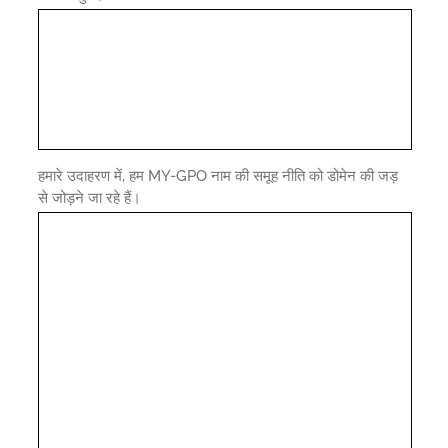
हमारे उदाहरण में, हम MY-GPO नाम की समूह नीति को डोमेन की जड़
से जोड़ने जा रहे हैं।