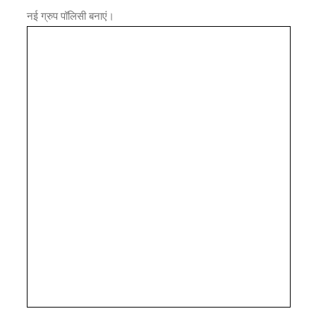
नई ग्रुप पॉलिसी बनाएं।