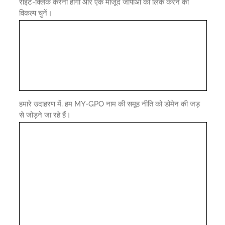
राइट-क्लिक करना होगा और एक मौजूद जीपीओ को लिंक करने का
विकल्प चुनें।
हमारे उदाहरण में, हम MY-GPO नाम की समूह नीति को डोमेन की जड़
से जोड़ने जा रहे हैं।