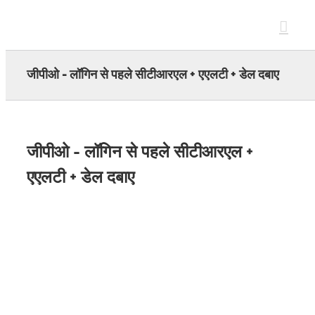
Skip
to
content
जीपीओ - लॉगिन से पहले सीटीआरएल + एएलटी + डेल दबाए
जीपीओ - लॉगिन से पहले सीटीआरएल +
एएलटी + डेल दबाए