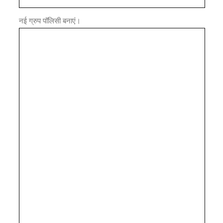
नई ग्रुप पॉलिसी बनाएं।