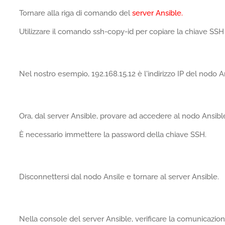
Tornare alla riga di comando del
server Ansible.
Utilizzare il comando ssh-copy-id per copiare la chiave SSH 
Nel nostro esempio, 192.168.15.12 è l'indirizzo IP del nodo A
Ora, dal server Ansible, provare ad accedere al nodo Ansibl
È necessario immettere la password della chiave SSH.
Disconnettersi dal nodo Ansile e tornare al server Ansible.
Nella console del server Ansible, verificare la comunicazion