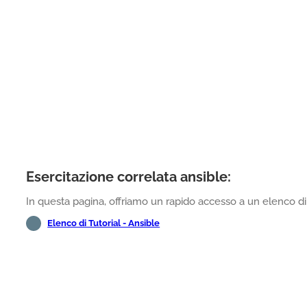
Esercitazione correlata ansible:
In questa pagina, offriamo un rapido accesso a un elenco di t
Elenco di Tutorial - Ansible