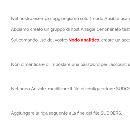
Nel nostro esempio, aggiungiamo solo 1 nodo Ansible usando 
Abbiamo creato un gruppo di host Ansigle denominato test
Sul comando-lise del vostro
Nodo analitico
, creare un ac
Non dimenticare di impostare una password per l'account u
Nel nodo Ansible, modificare il file di configurazione SUD
Aggiungere la riga seguente alla fine del file SUDOERS.