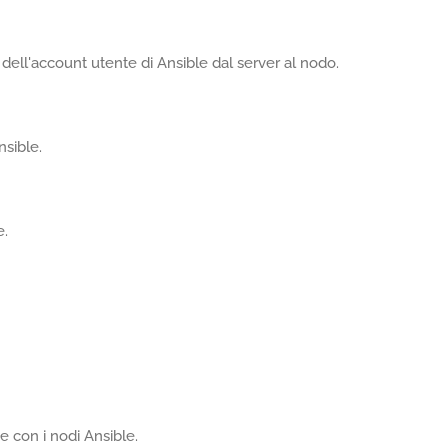
dell'account utente di Ansible dal server al nodo.
nsible.
e.
e con i nodi Ansible.