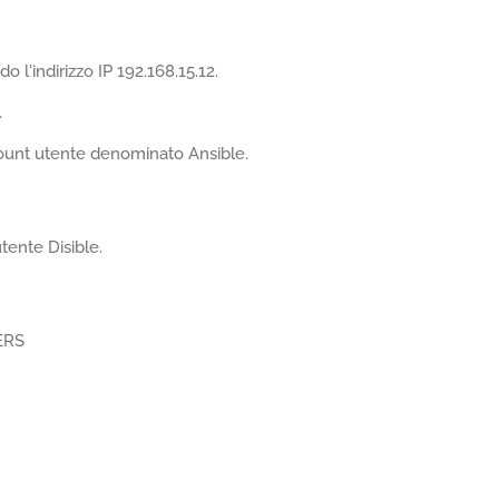
l'indirizzo IP 192.168.15.12.
.
count utente denominato Ansible.
tente Disible.
OERS