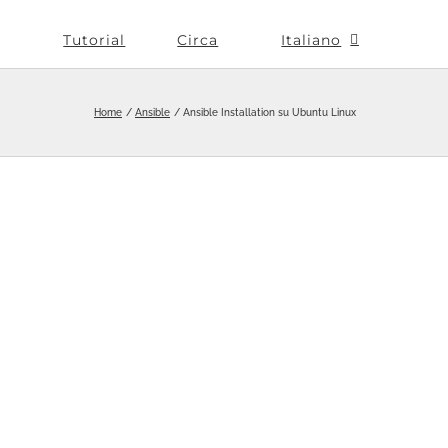
Tutorial
Circa
Italiano
Home
Ansible
Ansible Installation su Ubuntu Linux