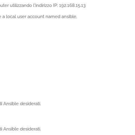
r utilizzando l'indirizzo IP: 192.168.15.13
 a local user account named ansible.
i Ansible desiderati.
i Ansible desiderati.