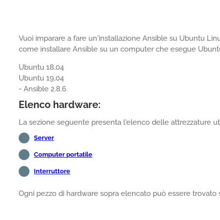
Vuoi imparare a fare un'installazione Ansible su Ubuntu Linu
come installare Ansible su un computer che esegue Ubunt
Ubuntu 18,04
Ubuntu 19,04
- Ansible 2.8.6
Elenco hardware:
La sezione seguente presenta l'elenco delle attrezzature uti
Server
Computer portatile
Interruttore
Ogni pezzo di hardware sopra elencato può essere trovato 