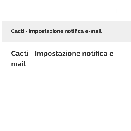
Skip
to
content
Cacti - Impostazione notifica e-mail
Cacti - Impostazione notifica e-
mail