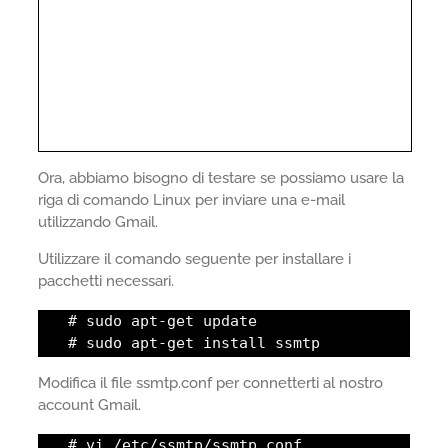
Ora, abbiamo bisogno di testare se possiamo usare la
riga di comando Linux per inviare una e-mail
utilizzando Gmail.
Utilizzare il comando seguente per installare i
pacchetti necessari.
# sudo apt-get update
# sudo apt-get install ssmtp
Modifica il file ssmtp.conf per connetterti al nostro
account Gmail.
# vi /etc/ssmtp/ssmtp.conf