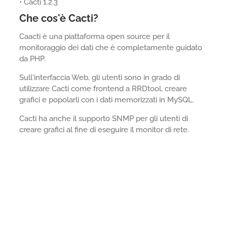
• Cacti 1.2.3
Che cos'è Cacti?
Caacti è una piattaforma open source per il
monitoraggio dei dati che è completamente guidato
da PHP.
Sull'interfaccia Web, gli utenti sono in grado di
utilizzare Cacti come frontend a RRDtool, creare
grafici e popolarli con i dati memorizzati in MySQL.
Cacti ha anche il supporto SNMP per gli utenti di
creare grafici al fine di eseguire il monitor di rete.