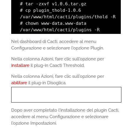
# tar -zxvf v1.0.6.tar.gz
# cp plugin_thold-1.0.6
/var/www/html/cacti/plugins/thold -R
# chown www-data.www-data
/var/www/html/cacti/plugins -R
Nel dashboard di Cacti, accedere al menu
Configurazione e selezionare l'opzione Plugin.
Nella colonna Azioni, fare clic sull'opzione per
installare
il plug-in Caacti Threshold.
Nella colonna Azioni, fare clic sull'opzione per
abilitare
il plug-in Disoglica.
Dopo aver completato l'installazione del plugin Cacti,
accedere al menu Configurazione e selezionare
l'opzione Impostazioni.