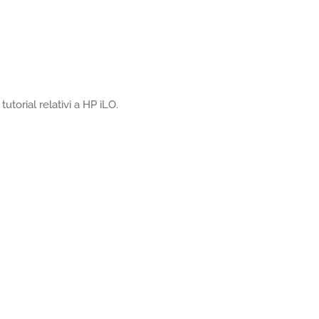
utorial relativi a HP iLO.