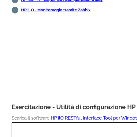
HP iLO - Monitoraggio tramite Zabbix
Esercitazione - Utilità di configurazione 
Scarica il software
HP ilO RESTful Interface Tool per Windo