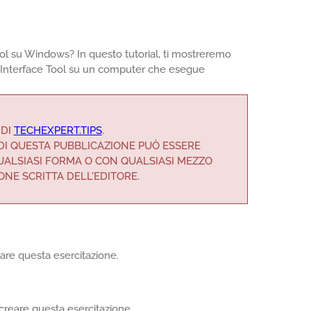
ool su Windows? In questo tutorial, ti mostreremo
l Interface Tool su un computer che esegue
 DI
TECHEXPERT.TIPS
.
E DI QUESTA PUBBLICAZIONE PUÒ ESSERE
QUALSIASI FORMA O CON QUALSIASI MEZZO
ONE SCRITTA DELL'EDITORE.
eare questa esercitazione.
creare questa esercitazione.