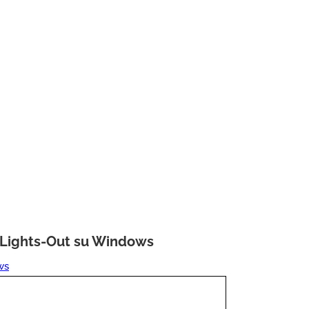
HP Lights-Out su Windows
ws