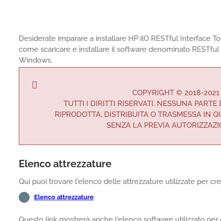
Desiderate imparare a installare HP ilO RESTful Interface T
come scaricare e installare il software denominato RESTfu
Windows.
COPYRIGHT © 2018-2021
TUTTI I DIRITTI RISERVATI. NESSUNA PART
RIPRODOTTA, DISTRIBUITA O TRASMESSA IN 
SENZA LA PREVIA AUTORIZZAZI
Elenco attrezzature
Qui puoi trovare l'elenco delle attrezzature utilizzate per cr
Elenco attrezzature
Questo link mostrerà anche l'elenco software utilizzato per 