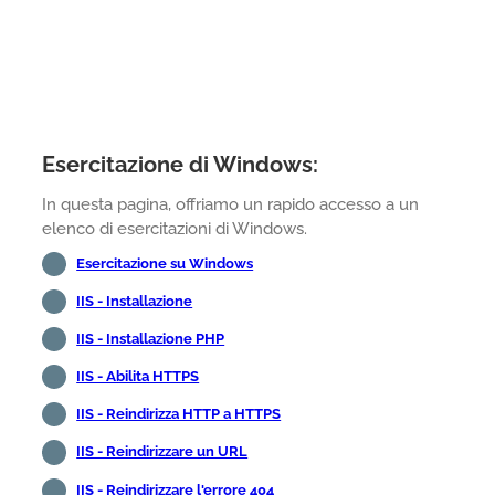
Esercitazione di Windows:
In questa pagina, offriamo un rapido accesso a un
elenco di esercitazioni di Windows.
Esercitazione su Windows
IIS - Installazione
IIS - Installazione PHP
IIS - Abilita HTTPS
IIS - Reindirizza HTTP a HTTPS
IIS - Reindirizzare un URL
IIS - Reindirizzare l'errore 404