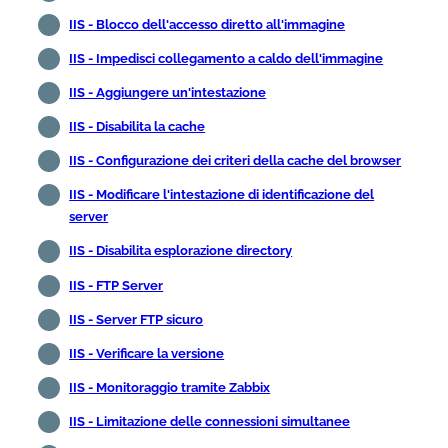
IIS - Blocco dell'accesso diretto all'immagine
IIS - Impedisci collegamento a caldo dell'immagine
IIS - Aggiungere un'intestazione
IIS - Disabilita la cache
IIS - Configurazione dei criteri della cache del browser
IIS - Modificare l'intestazione di identificazione del
server
IIS - Disabilita esplorazione directory
IIS - FTP Server
IIS - Server FTP sicuro
IIS - Verificare la versione
IIS - Monitoraggio tramite Zabbix
IIS - Limitazione delle connessioni simultanee