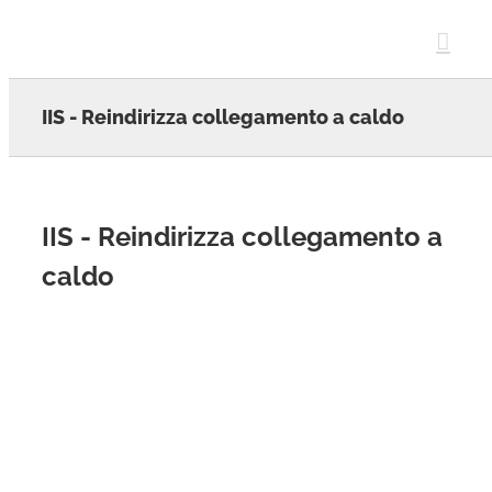
Skip
to
content
IIS - Reindirizza collegamento a caldo
IIS - Reindirizza collegamento a
caldo