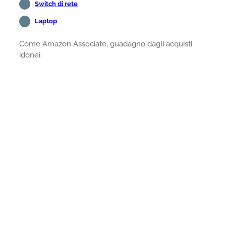
Switch di rete
Laptop
Come Amazon Associate, guadagno dagli acquisti
idonei.