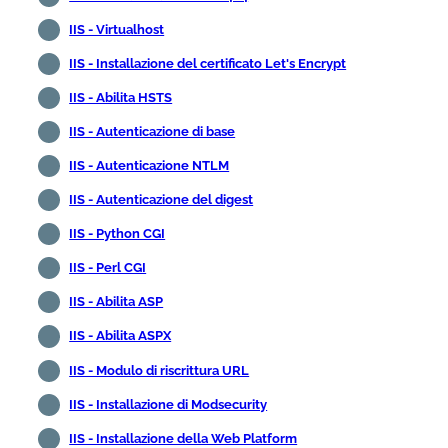
IIS - Virtualhost
IIS - Installazione del certificato Let's Encrypt
IIS - Abilita HSTS
IIS - Autenticazione di base
IIS - Autenticazione NTLM
IIS - Autenticazione del digest
IIS - Python CGI
IIS - Perl CGI
IIS - Abilita ASP
IIS - Abilita ASPX
IIS - Modulo di riscrittura URL
IIS - Installazione di Modsecurity
IIS - Installazione della Web Platform