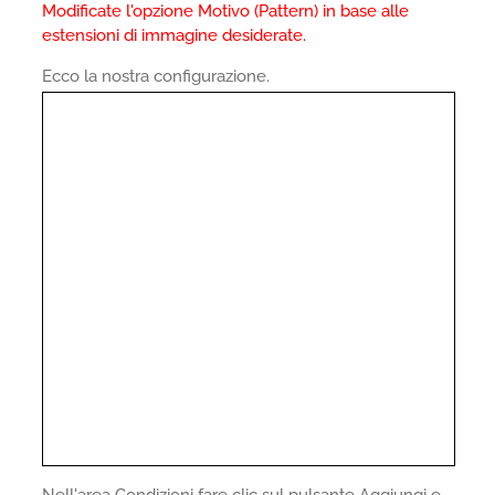
Modificate l'opzione Motivo (Pattern) in base alle
estensioni di immagine desiderate.
Ecco la nostra configurazione.
Nell'area Condizioni fare clic sul pulsante Aggiungi e