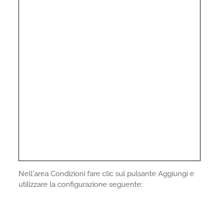
Nell'area Condizioni fare clic sul pulsante Aggiungi e
utilizzare la configurazione seguente: