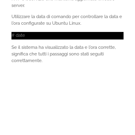
server.
Utilizzare la data di comando per controllare la data e
l'ora configurate su Ubuntu Linux.
# date
Se il sistema ha visualizzato la data e l'ora corrette,
significa che tutti i passaggi sono stati seguiti
correttamente.