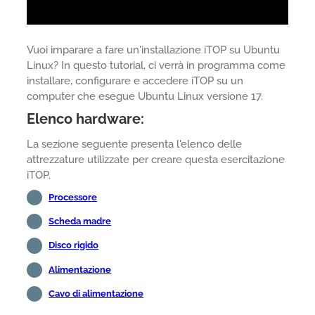
Vuoi imparare a fare un'installazione iTOP su Ubuntu
Linux? In questo tutorial, ci verrà in programma come
installare, configurare e accedere iTOP su un
computer che esegue Ubuntu Linux versione 17.
Elenco hardware:
La sezione seguente presenta l'elenco delle
attrezzature utilizzate per creare questa esercitazione
iTOP.
Processore
Scheda madre
Disco rigido
Alimentazione
Cavo di alimentazione