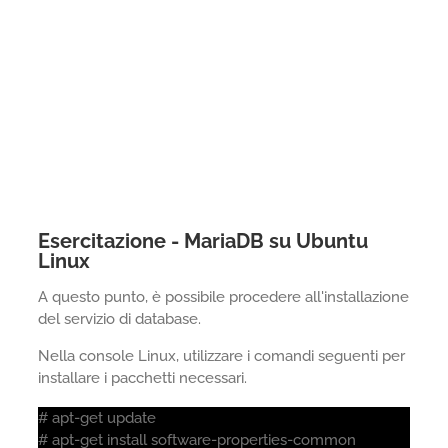
Esercitazione - MariaDB su Ubuntu
Linux
A questo punto, è possibile procedere all'installazione
del servizio di database.
Nella console Linux, utilizzare i comandi seguenti per
installare i pacchetti necessari.
# apt-get update
# apt-get install software-properties-common