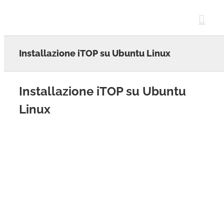
Skip
to
content
Installazione iTOP su Ubuntu Linux
Installazione iTOP su Ubuntu
Linux