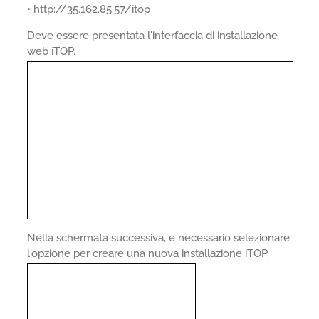
• http://35.162.85.57/itop
Deve essere presentata l'interfaccia di installazione
web iTOP.
Nella schermata successiva, è necessario selezionare
l'opzione per creare una nuova installazione iTOP.