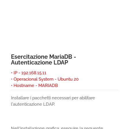
Esercitazione MariaDB -
Autenticazione LDAP
• IP - 192.168.15.11
• Operacional System - Ubuntu 20
• Hostname - MARIADB
Installare i pacchetti necessari per abilitare
l'autenticazione LDAP.
Nell'installazione grafica, eseguire la seguente