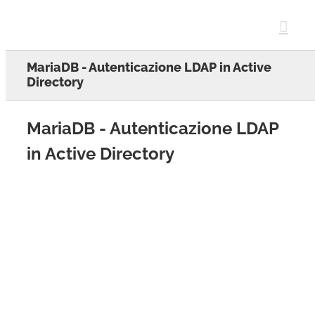
Skip
to
content
MariaDB - Autenticazione LDAP in Active
Directory
MariaDB - Autenticazione LDAP
in Active Directory