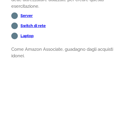
esercitazione.
Server
Switch di rete
Laptop
Come Amazon Associate, guadagno dagli acquisti
idonei.