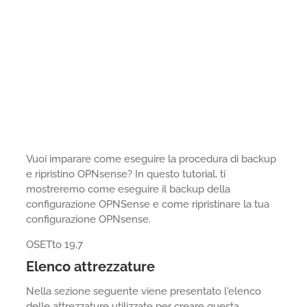
Vuoi imparare come eseguire la procedura di backup
e ripristino OPNsense? In questo tutorial, ti
mostreremo come eseguire il backup della
configurazione OPNSense e come ripristinare la tua
configurazione OPNsense.
OSETto 19,7
Elenco attrezzature
Nella sezione seguente viene presentato l'elenco
delle attrezzature utilizzate per creare questa