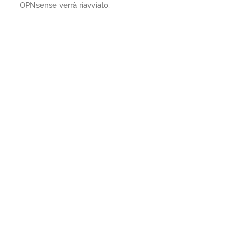
OPNsense verrà riavviato.