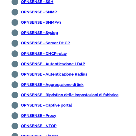
OPNSENSE - SSH
OPNSENSE - SNMP
OPNSENSE - SNMPv3
OPNSENSE - Syslog
OPNSENSE - Server DHCP
OPNSENSE - DHCP relay
OPNSENSE - Autenticazione LDAP
OPNSENSE - Autenticazione Radius
OPNSENSE - Aggregazione di link
OPNSENSE - Ripristino delle impostazioni di fabbrica
OPNSENSE - Captive portal
OPNSENSE - Proxy
OPNSENSE - NTOP