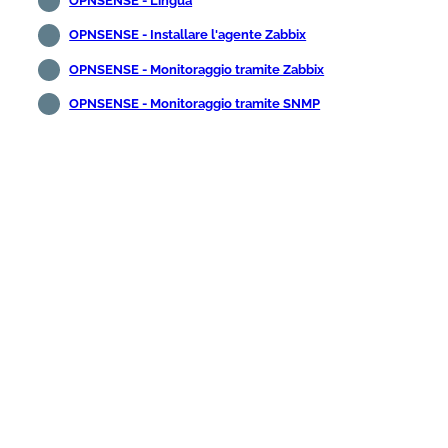
OPNSENSE - Lingua
OPNSENSE - Installare l'agente Zabbix
OPNSENSE - Monitoraggio tramite Zabbix
OPNSENSE - Monitoraggio tramite SNMP