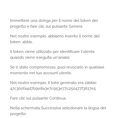
Immettere una stringa per il nome del token del
progetto e fare clic sul pulsante Genera.
Nel nostro esempio, abbiamo inserito il nome del
token .abbix.
Il token viene utilizzato per identificare l'utente
quando viene eseguita un'analisi.
Se è stato compromesso, puoi revocarlo in qualsiasi
momento nel tuo account utente.
Nel nostro esempio, il toke generato era zabbix:
47c300fa4d7b9e8a3e7c953e77c250477f3617e5
Fare clic sul pulsante Continua.
Nella schermata Successiva selezionare la lingua del
progetto.