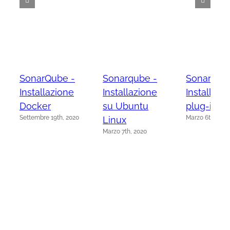
SonarQube -
Sonarqube -
SonarQub
Installazione
Installazione
Installazi
Docker
su Ubuntu
plug-in
Settembre 19th, 2020
Marzo 6th, 202
Linux
Marzo 7th, 2020