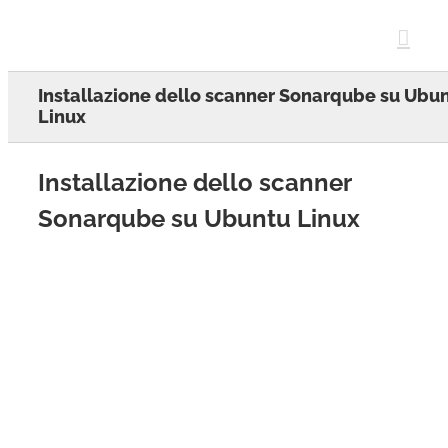
Skip
to
content
Installazione dello scanner Sonarqube su Ubu
Linux
Installazione dello scanner
Sonarqube su Ubuntu Linux