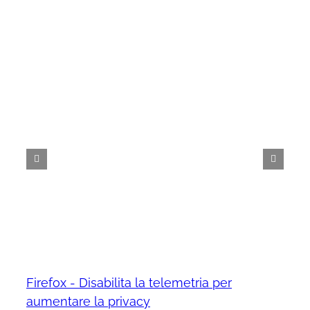
Firefox - Disabilita la telemetria per
aumentare la privacy