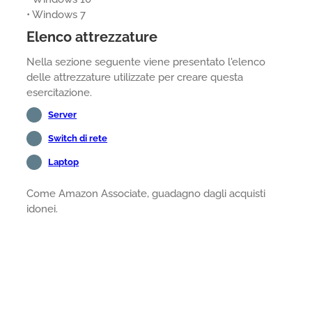
• Windows 7
Elenco attrezzature
Nella sezione seguente viene presentato l'elenco
delle attrezzature utilizzate per creare questa
esercitazione.
Server
Switch di rete
Laptop
Come Amazon Associate, guadagno dagli acquisti
idonei.