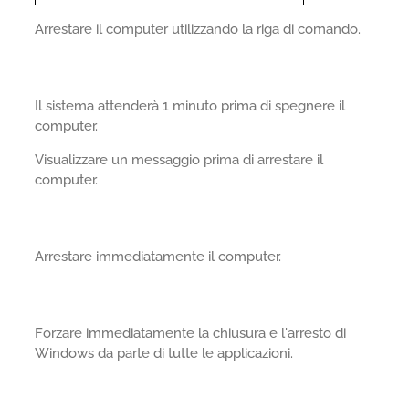
Arrestare il computer utilizzando la riga di comando.
Il sistema attenderà 1 minuto prima di spegnere il
computer.
Visualizzare un messaggio prima di arrestare il
computer.
Arrestare immediatamente il computer.
Forzare immediatamente la chiusura e l'arresto di
Windows da parte di tutte le applicazioni.