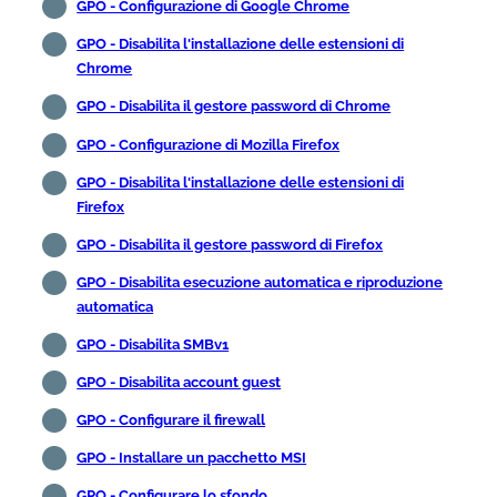
GPO - Configurazione di Google Chrome
GPO - Disabilita l'installazione delle estensioni di
Chrome
GPO - Disabilita il gestore password di Chrome
GPO - Configurazione di Mozilla Firefox
GPO - Disabilita l'installazione delle estensioni di
Firefox
GPO - Disabilita il gestore password di Firefox
GPO - Disabilita esecuzione automatica e riproduzione
automatica
GPO - Disabilita SMBv1
GPO - Disabilita account guest
GPO - Configurare il firewall
GPO - Installare un pacchetto MSI
GPO - Configurare lo sfondo