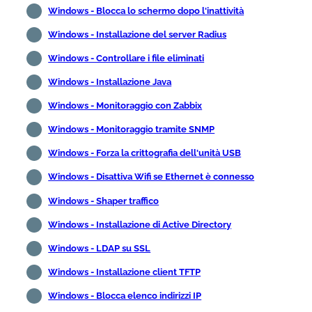
Windows - Blocca lo schermo dopo l'inattività
Windows - Installazione del server Radius
Windows - Controllare i file eliminati
Windows - Installazione Java
Windows - Monitoraggio con Zabbix
Windows - Monitoraggio tramite SNMP
Windows - Forza la crittografia dell'unità USB
Windows - Disattiva Wifi se Ethernet è connesso
Windows - Shaper traffico
Windows - Installazione di Active Directory
Windows - LDAP su SSL
Windows - Installazione client TFTP
Windows - Blocca elenco indirizzi IP