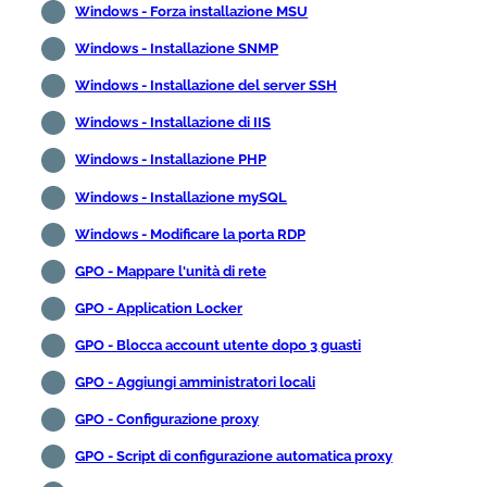
Windows - Forza installazione MSU
Windows - Installazione SNMP
Windows - Installazione del server SSH
Windows - Installazione di IIS
Windows - Installazione PHP
Windows - Installazione mySQL
Windows - Modificare la porta RDP
GPO - Mappare l'unità di rete
GPO - Application Locker
GPO - Blocca account utente dopo 3 guasti
GPO - Aggiungi amministratori locali
GPO - Configurazione proxy
GPO - Script di configurazione automatica proxy