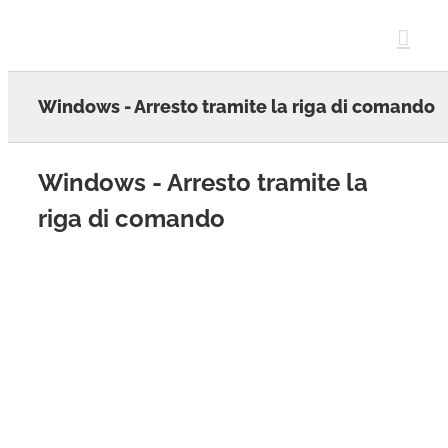
Skip
to
content
Windows - Arresto tramite la riga di comando
Windows - Arresto tramite la
riga di comando