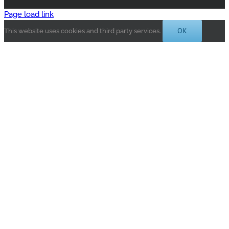
Page load link
OK
This website uses cookies and third party services.