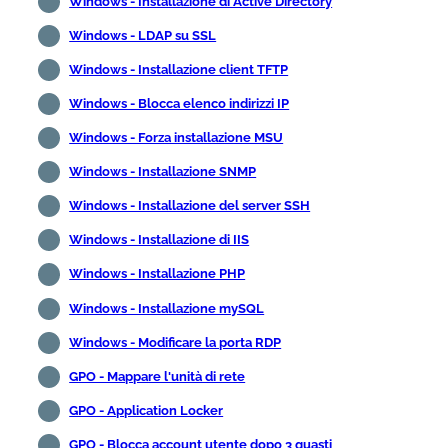
Windows - Installazione di Active Directory
Windows - LDAP su SSL
Windows - Installazione client TFTP
Windows - Blocca elenco indirizzi IP
Windows - Forza installazione MSU
Windows - Installazione SNMP
Windows - Installazione del server SSH
Windows - Installazione di IIS
Windows - Installazione PHP
Windows - Installazione mySQL
Windows - Modificare la porta RDP
GPO - Mappare l'unità di rete
GPO - Application Locker
GPO - Blocca account utente dopo 3 guasti