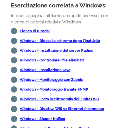
Esercitazione correlata a Windows:
In questa pagina, offriamo un rapido accesso a un
elenco di tutorial relativi a Windows.
Elenco di tutorial
Windows - Blocca lo schermo dopo l'inattività
Windows - Installazione del server Radius
Windows - Controllare i file eliminati
Windows - Installazione Java
Windows - Monitoraggio con Zabbix
Windows - Monitoraggio tramite SNMP
Windows - Forza la crittografia dell'unità USB
Windows - Disattiva Wifi se Ethernet è connesso
Windows - Shaper traffico