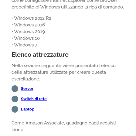
come configurare Internet Explorer come browser
predefinito di Windows utilizzando la riga di comando.
• Windows 2012 R2
• Windows 2016
• Windows 2019
• Windows 10
• Windows 7
Elenco attrezzature
Nella sezione seguente viene presentato l'elenco
delle attrezzature utilizzate per creare questa
esercitazione.
Server
Switch di rete
Laptop
Come Amazon Associate, guadagno dagli acquisti
idonei.